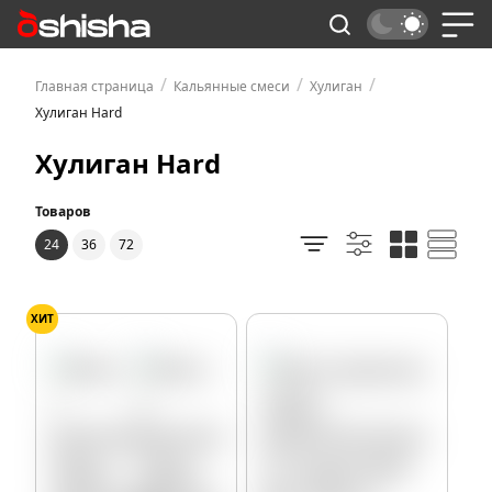
/
/
/
Главная страница
Кальянные смеси
Хулиган
Хулиган Hard
Хулиган Hard
Товаров
24
36
72
ХИТ