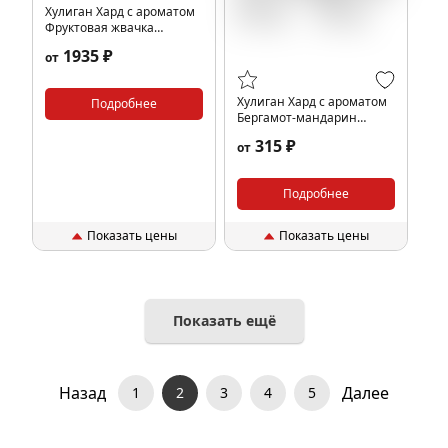
Хулиган Хард с ароматом
Фруктовая жвачка
(ДЖУСИ), 200 гр.
1935 ₽
от
Хулиган Хард с ароматом
Подробнее
Бергамот-мандарин
(БЕГЕМОТ), 25 гр.
315 ₽
от
Подробнее
Показать цены
Показать цены
Показать ещё
Назад
Далее
1
2
3
4
5