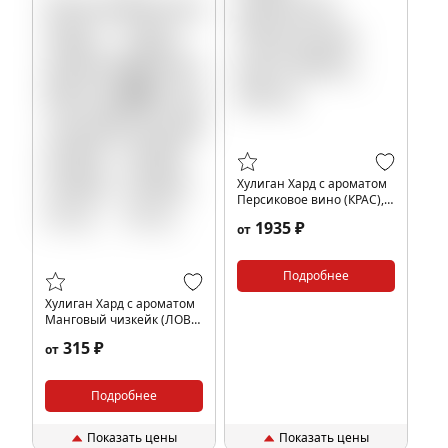
Хулиган Хард с ароматом
Персиковое вино (КРАС),
200 гр.
1935 ₽
от
Подробнее
Хулиган Хард с ароматом
Манговый чизкейк (ЛОВА
ЛОВА), 25 гр.
315 ₽
от
Подробнее
Показать цены
Показать цены