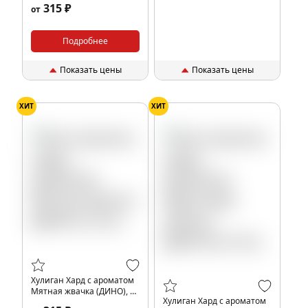
315 ₽
от
Подробнее
Показать цены
Показать цены
ХИТ
ХИТ
Хулиган Хард с ароматом
Мятная жвачка (ДИНО), 25
Хулиган Хард с ароматом
гр.