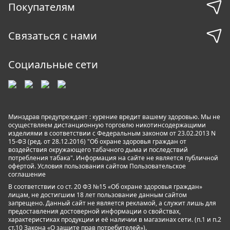
Покупателям
Связаться с нами
Социальные сети
Минздрав предупреждает : курение вредит вашему здоровью. Мы не
осуществляем дистанционную торговлю никотинсодержащими
изделиями в соответствии с Федеральным законом от 23.02.2013 N
15-ФЗ (ред. от 28.12.2016) "Об охране здоровья граждан от
воздействия окружающего табачного дыма и последствий
потребления табака". Информация на сайте не является публичной
офертой. Условия пользования сайтом
Пользовательское
соглашение
В соответствии со ст. 20 ФЗ №15 «Об охране здоровья граждан»
лицам, не достигшим 18 лет пользование данным сайтом
запрещено. Данный сайт не является рекламой, а служит лишь для
предоставления достоверной информации о свойствах,
характеристиках продукции и её наличии в магазинах сети. (п.1 и п.2
ст.10 Закона «О защите прав потребителей»).