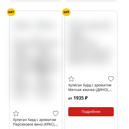
ХИТ
ХИТ
Хулиган Хард с ароматом
Мятная жвачка (ДИНО),
200 гр.
1935 ₽
от
Подробнее
Хулиган Хард с ароматом
Персиковое вино (КРАС),
25 гр.