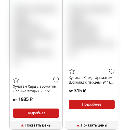
Хулиган Хард с ароматом
Шоколад с перцем (911),
Хулиган Хард с ароматом
25 гр.
315 ₽
Лесные ягоды (БЕРРИ
от
НИНДЗЯ), 200 гр.
1935 ₽
от
Подробнее
Подробнее
Показать цены
Показать цены