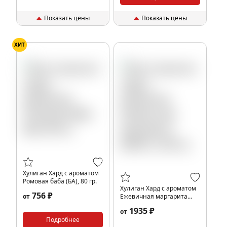
Показать цены
Показать цены
ХИТ
Хулиган Хард с ароматом
Ромовая баба (БА), 80 гр.
Хулиган Хард с ароматом
756 ₽
от
Ежевичная маргарита
(МЕКС), 200 гр.
1935 ₽
от
Подробнее