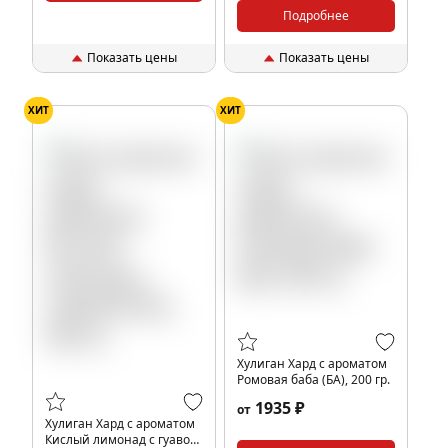
Подробнее
Показать цены
Показать цены
ХИТ
ХИТ
Хулиган Хард с ароматом
Ромовая баба (БА), 200 гр.
1935 ₽
от
Хулиган Хард с ароматом
Кислый лимонад с гуавой