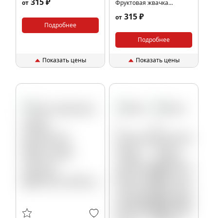
315 ₽
от
Фруктовая жвачка
(ДЖУСИ), 25 гр.
315 ₽
от
Подробнее
Подробнее
Показать цены
Показать цены