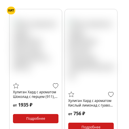
ХИТ
Хулиган Хард с ароматом
Шоколад с перцем (911),
Хулиган Хард с ароматом
200 гр.
1935 ₽
от
Кислый лимонад с гуавой
(ПУЛ), 80 гр.
756 ₽
от
Подробнее
Подробнее