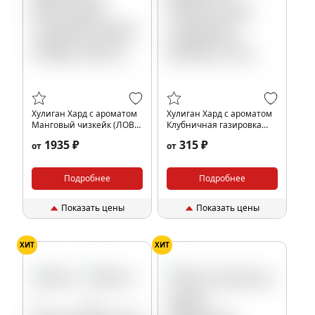
Хулиган Хард с ароматом
Хулиган Хард с ароматом
Манговый чизкейк (ЛОВА
Клубничная газировка
ЛОВА), 200 гр.
(КЛАБ), 25 гр.
1935 ₽
315 ₽
от
от
Подробнее
Подробнее
Показать цены
Показать цены
ХИТ
ХИТ