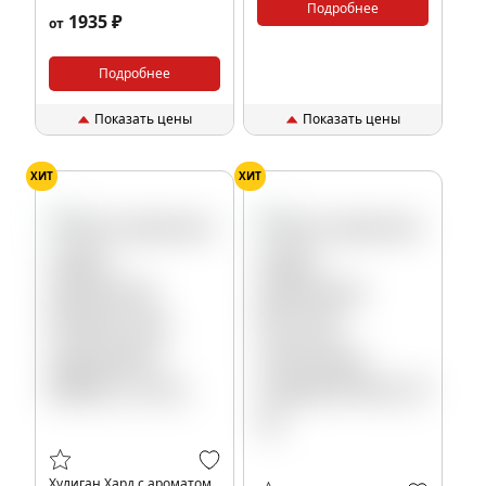
(ПУЛ), 200 гр.
Подробнее
1935 ₽
от
Подробнее
Показать цены
Показать цены
ХИТ
ХИТ
Хулиган Хард с ароматом