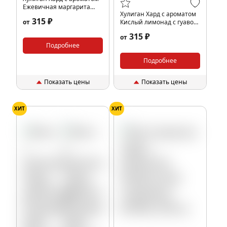
Ежевичная маргарита
Хулиган Хард с ароматом
(МЕКС), 25 гр.
315 ₽
от
Кислый лимонад с гуавой
(ПУЛ), 25 гр.
315 ₽
от
Подробнее
Подробнее
Показать цены
Показать цены
ХИТ
ХИТ