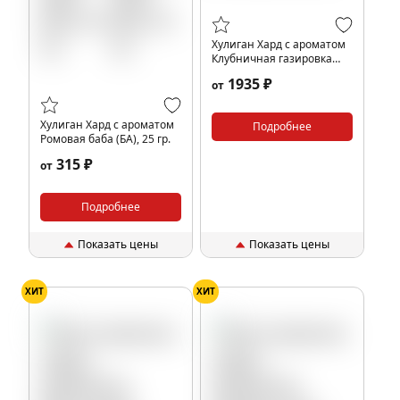
Хулиган Хард с ароматом
Клубничная газировка
(КЛАБ), 200 гр.
1935 ₽
от
Хулиган Хард с ароматом
Подробнее
Ромовая баба (БА), 25 гр.
315 ₽
от
Подробнее
Показать цены
Показать цены
ХИТ
ХИТ