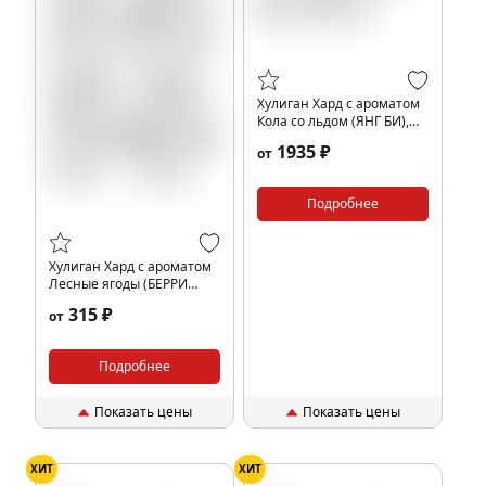
Хулиган Хард с ароматом
Кола со льдом (ЯНГ БИ),
200 гр.
1935 ₽
от
Подробнее
Хулиган Хард с ароматом
Лесные ягоды (БЕРРИ
НИНДЗЯ), 25 гр.
315 ₽
от
Подробнее
Показать цены
Показать цены
ХИТ
ХИТ