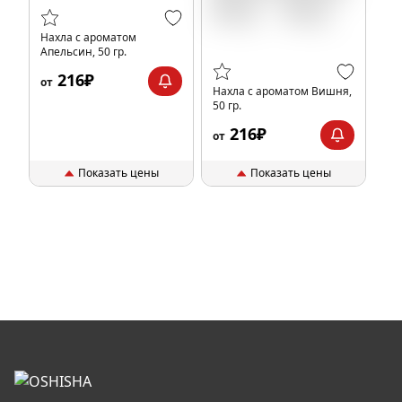
Нахла с ароматом
Апельсин, 50 гр.
216₽
от
Нахла с ароматом Вишня,
50 гр.
216₽
от
Показать цены
Показать цены