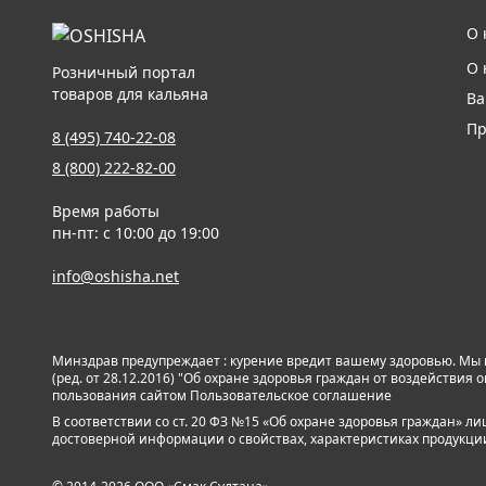
О 
О 
Розничный портал
товаров для кальяна
Ва
Пр
8 (495) 740-22-08
8 (800) 222-82-00
Время работы
пн-пт: с 10:00 до 19:00
info@oshisha.net
Минздрав предупреждает : курение вредит вашему здоровью. Мы
(ред. от 28.12.2016) "Об охране здоровья граждан от воздействи
пользования сайтом
Пользовательское соглашение
В соответствии со ст. 20 ФЗ №15 «Об охране здоровья граждан» 
достоверной информации о свойствах, характеристиках продукции и