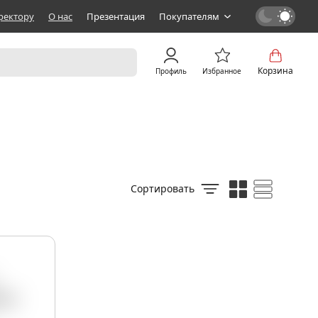
ректору
О нас
Презентация
Покупателям
Корзина
Профиль
Избранное
Сортировать