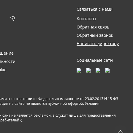
Связаться с нами
Контакты
Обратная связь
Обратный звонок
Написать директору
ашение
Социальные сети
льности
kie
и в соответствии с Федеральным законом от 23.02.2013 N 15-ФЗ
мация на сайте не является публичной офертой. Условия
й сайт не является рекламой, а служит лишь для предоставления
требителей»).