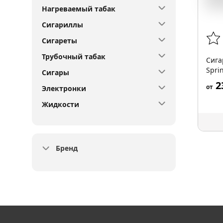
Нагреваемый табак
Сигариллы
Сигареты
Трубочный табак
Сига
Spri
Сигары
2
от
Электронки
Жидкости
Бренд