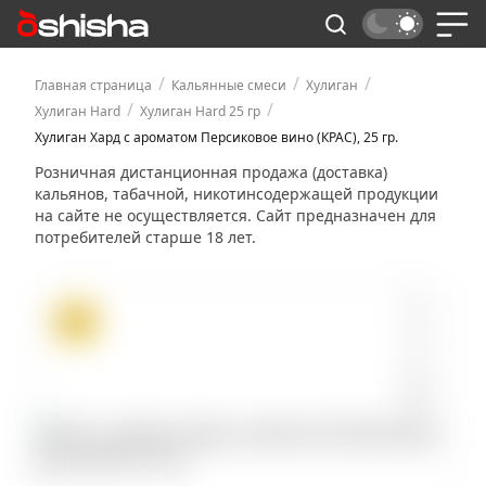
/
/
/
Главная страница
Кальянные смеси
Хулиган
/
/
Хулиган Hard
Хулиган Hard 25 гр
Хулиган Хард с ароматом Персиковое вино (КРАС), 25 гр.
Розничная дистанционная продажа (доставка)
кальянов, табачной, никотинсодержащей продукции
на сайте не осуществляется. Сайт предназначен для
потребителей старше 18 лет.
ХИТ