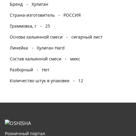
-
Бренд
Хулиган
-
Страна-изготовитель
РОССИЯ
-
Граммовка, г
25
-
Основа кальянной смеси
сигарный лист
-
Линейка
Хулиган Hard
-
Состав кальянной смеси
микс
-
Разборный
Нет
-
Количество штук в упаковке
12
Розничный портал