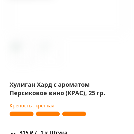
Хулиган Хард с ароматом
Персиковое вино (КРАС), 25 гр.
Крепость : крепкая
315 ₽ /
1 x Штука
от