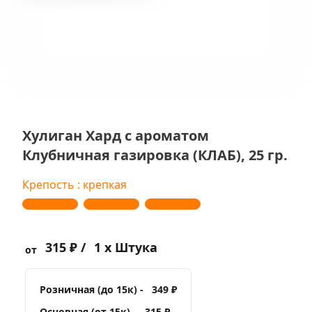
Хулиган Хард с ароматом
Клубничная газировка (КЛАБ), 25 гр.
Крепость : крепкая
315 ₽ /
1 x Штука
от
Розничная (до 15к) -
349 ₽
Основная (от 15к) -
315 ₽