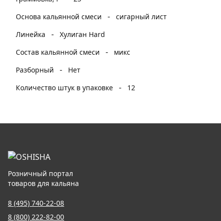
-
Основа кальянной смеси
сигарный лист
-
Линейка
Хулиган Hard
-
Состав кальянной смеси
микс
-
Разборный
Нет
-
Количество штук в упаковке
12
Розничный портал
товаров для кальяна
8 (495) 740-22-08
8 (800) 222-82-00