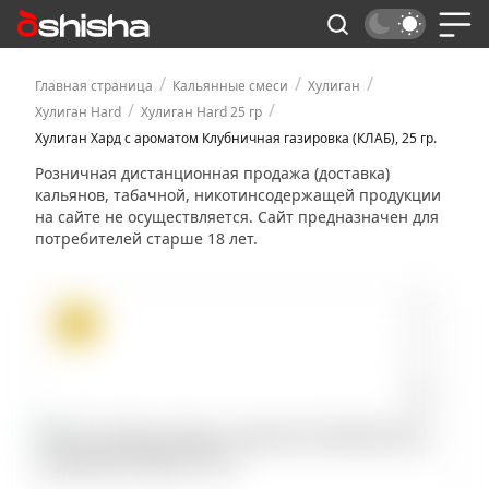
/
/
/
Главная страница
Кальянные смеси
Хулиган
/
/
Хулиган Hard
Хулиган Hard 25 гр
Хулиган Хард с ароматом Клубничная газировка (КЛАБ), 25 гр.
Розничная дистанционная продажа (доставка)
кальянов, табачной, никотинсодержащей продукции
на сайте не осуществляется. Сайт предназначен для
потребителей старше 18 лет.
ХИТ