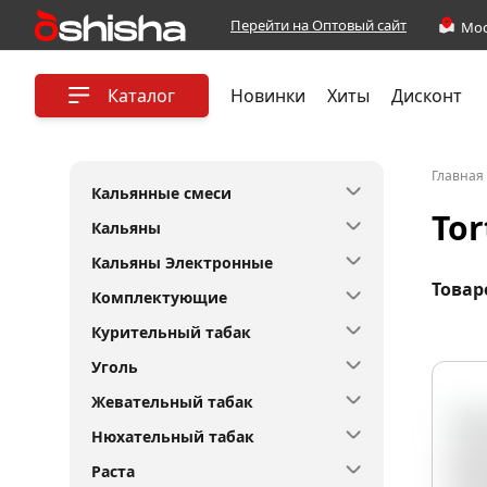
Перейти на Оптовый сайт
Каталог
Новинки
Хиты
Дисконт
Главная
Кальянные смеси
Tor
Кальяны
Кальяны Электронные
Товар
Комплектующие
Курительный табак
Уголь
Жевательный табак
Нюхательный табак
Раста