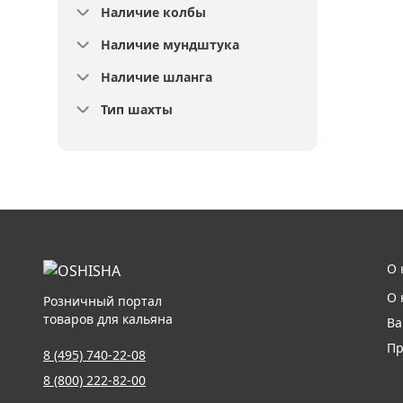
Наличие колбы
Наличие мундштука
Наличие шланга
Тип шахты
О 
О 
Розничный портал
товаров для кальяна
Ва
Пр
8 (495) 740-22-08
8 (800) 222-82-00