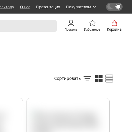
ректору
О нас
Презентация
Покупателям
Корзина
Профиль
Избранное
Сортировать