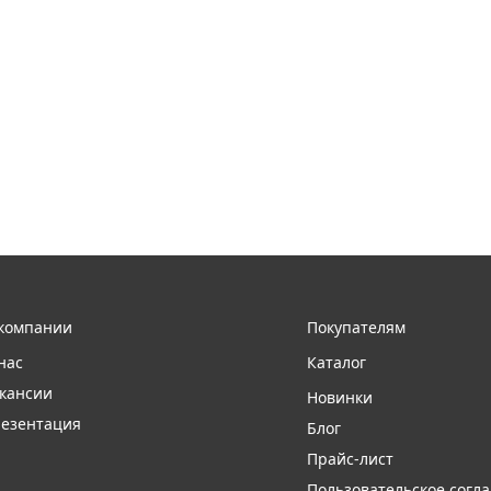
компании
Покупателям
нас
Каталог
кансии
Новинки
езентация
Блог
Прайс-лист
Пользовательское согл