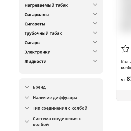
Нагреваемый табак
Сигариллы
Сигареты
Трубочный табак
Сигары
Электронки
Жидкости
Каль
колб
8
от
Бренд
Наличие диффузора
Тип соединения с колбой
Система соединения с
колбой