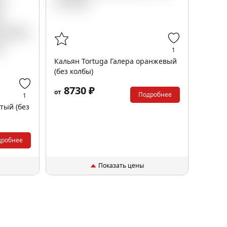
1
Кальян Tortuga Галера оранжевый
(без колбы)
8730 ₽
от
Подробнее
1
тый (без
дробнее
Показать цены