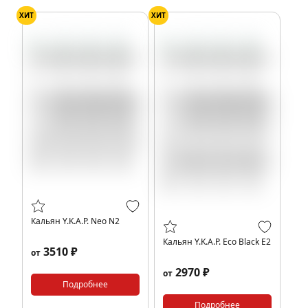
ХИТ
ХИТ
Кальян Y.K.A.P. Neo N2
Кальян Y.K.A.P. Eco Black E2
3510 ₽
от
2970 ₽
от
Подробнее
Подробнее