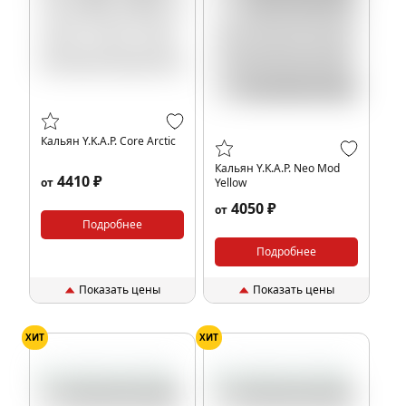
Кальян Y.K.A.P. Core Arctic
Кальян Y.K.A.P. Neo Mod
4410 ₽
от
Yellow
4050 ₽
от
Подробнее
Подробнее
Показать цены
Показать цены
ХИТ
ХИТ