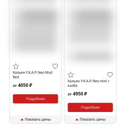
Кальян Y.K.A.P. Neo Mod
Red
Кальян Y.K.A.P. Neo mini +
4050 ₽
от
колба
4950 ₽
от
Подробнее
Подробнее
Показать цены
Показать цены