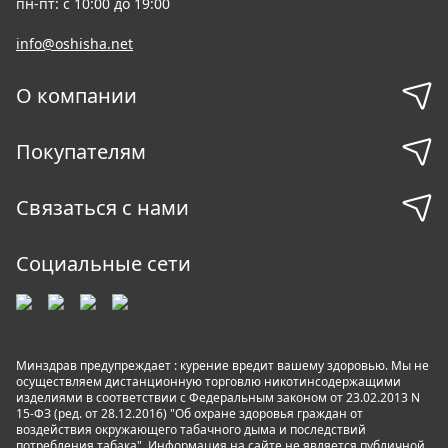
пн-пт: с 10:00 до 19:00
info@oshisha.net
О компании
Покупателям
Связаться с нами
Социальные сети
Минздрав предупреждает : курение вредит вашему здоровью. Мы не
осуществляем дистанционную торговлю никотинсодержащими
изделиями в соответствии с Федеральным законом от 23.02.2013 N
15-ФЗ (ред. от 28.12.2016) "Об охране здоровья граждан от
воздействия окружающего табачного дыма и последствий
потребления табака". Информация на сайте не является публичной