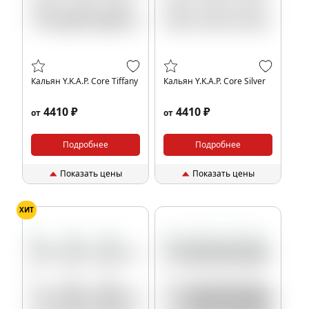
Кальян Y.K.A.P. Core Tiffany
Кальян Y.K.A.P. Core Silver
4410 ₽
4410 ₽
от
от
Подробнее
Подробнее
Показать цены
Показать цены
ХИТ