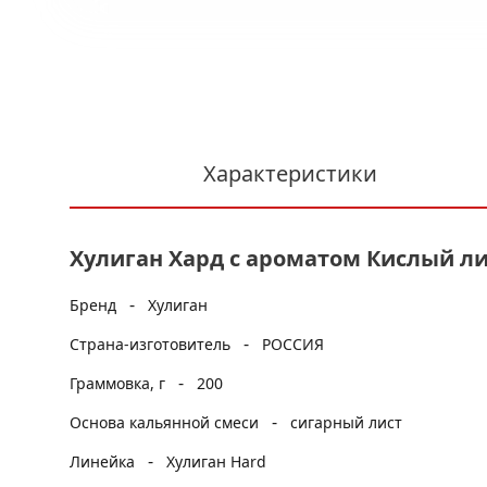
Характеристики
Хулиган Хард с ароматом Кислый лим
-
Бренд
Хулиган
-
Страна-изготовитель
РОССИЯ
-
Граммовка, г
200
-
Основа кальянной смеси
сигарный лист
-
Линейка
Хулиган Hard