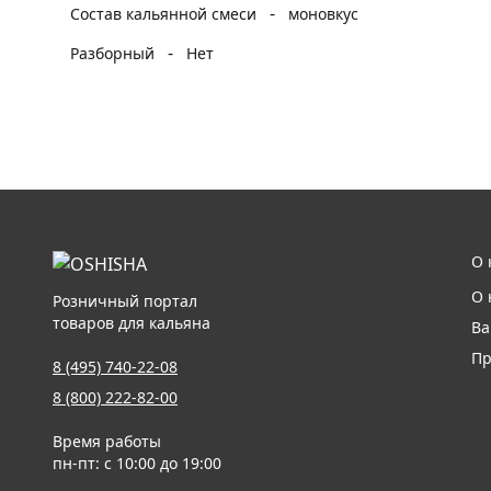
-
Состав кальянной смеси
моновкус
-
Разборный
Нет
О 
О 
Розничный портал
товаров для кальяна
Ва
Пр
8 (495) 740-22-08
8 (800) 222-82-00
Время работы
пн-пт: с 10:00 до 19:00