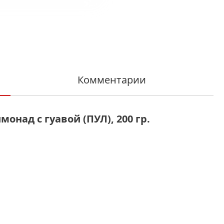
Комментарии
онад с гуавой (ПУЛ), 200 гр.