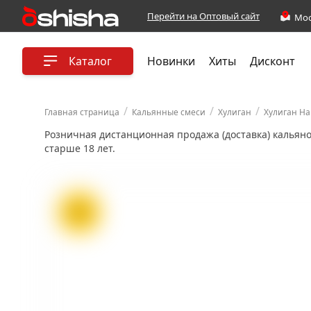
Перейти на Оптовый сайт
Каталог
Новинки
Хиты
Дисконт
/
/
/
Главная страница
Кальянные смеси
Хулиган
Хулиган Ha
Розничная дистанционная продажа (доставка) кальян
старше 18 лет.
ХИТ