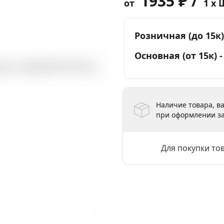
1935 ₽ /
от
1 x 
Розничная (до 15к)
Основная (от 15к) 
Наличие товара, ва
при оформлении за
Для покупки то