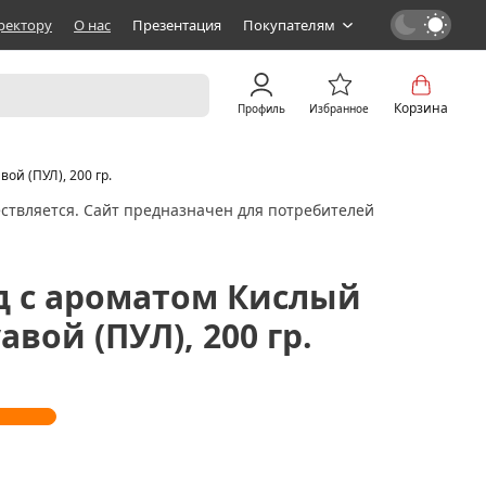
ректору
О нас
Презентация
Покупателям
Корзина
Профиль
Избранное
ой (ПУЛ), 200 гр.
ствляется. Сайт предназначен для потребителей
д с ароматом Кислый
авой (ПУЛ), 200 гр.