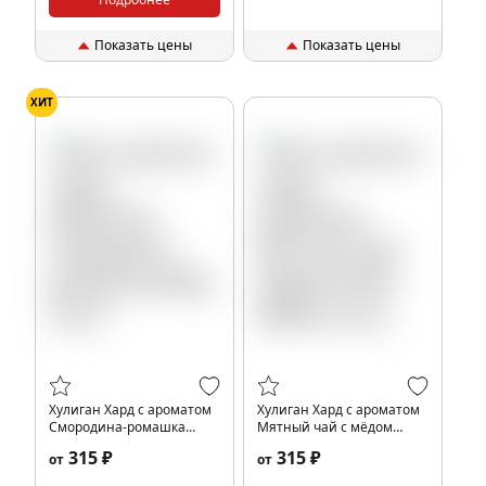
Показать цены
Показать цены
ХИТ
Хулиган Хард с ароматом
Хулиган Хард с ароматом
Смородина-ромашка
Мятный чай с мёдом
(ЛАВ), 25 гр.
(ГРИН КВИН), 25 гр.
315 ₽
315 ₽
от
от