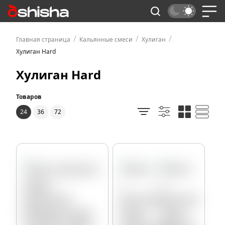
/
/
/
Главная страница
Кальянные смеси
Хулиган
Хулиган Hard
Хулиган Hard
Товаров
24
36
72