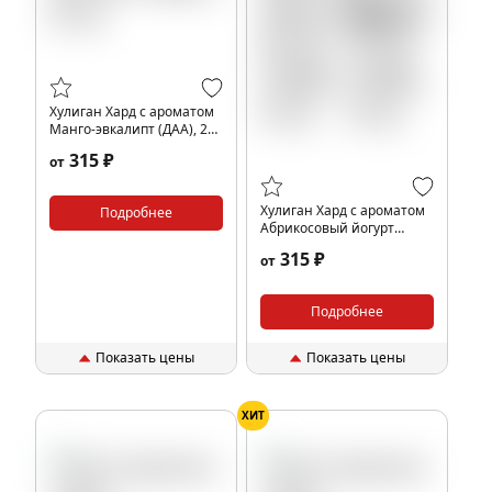
Хулиган Хард с ароматом
Манго-эвкалипт (ДАА), 25
гр.
315 ₽
от
Хулиган Хард с ароматом
Подробнее
Абрикосовый йогурт
(ЧУДО), 25 гр.
315 ₽
от
Подробнее
Показать цены
Показать цены
ХИТ