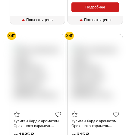
Подробнее
Показать цены
Показать цены
ХИТ
ХИТ
Хулиган Хард с ароматом
Хулиган Хард с ароматом
Орех-шоко-карамель
Орех-шоко-карамель
(ФИФИ), 200 гр.
(ФИФИ), 25 гр.
1935 ₽
315 ₽
от
от