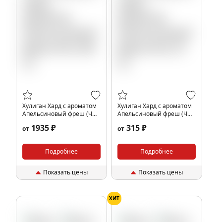
Хулиган Хард с ароматом
Хулиган Хард с ароматом
Апельсиновый фреш (ЧО),
Апельсиновый фреш (ЧО),
200 гр.
25 гр.
1935 ₽
315 ₽
от
от
Подробнее
Подробнее
Показать цены
Показать цены
ХИТ