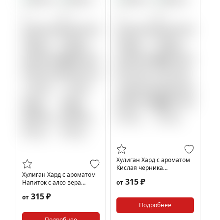
Хулиган Хард с ароматом
Кислая черника
Хулиган Хард с ароматом
(МИСТИК), 25 гр.
315 ₽
Напиток с алоэ вера
от
(ВЕРА), 25 гр.
315 ₽
от
Подробнее
Подробнее