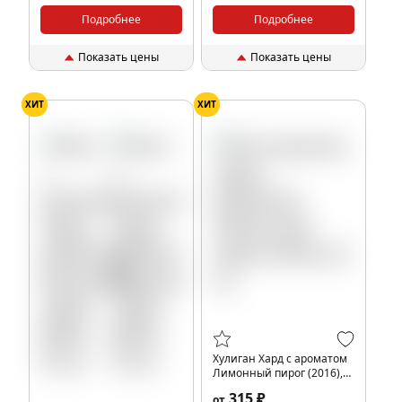
Подробнее
Подробнее
Показать цены
Показать цены
ХИТ
ХИТ
Хулиган Хард с ароматом
Лимонный пирог (2016),
25 гр.
315 ₽
от