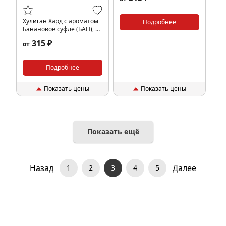
Хулиган Хард с ароматом
Подробнее
Банановое суфле (БАН), 25
гр.
315 ₽
от
Подробнее
Показать цены
Показать цены
Показать ещё
Назад
Далее
1
2
3
4
5