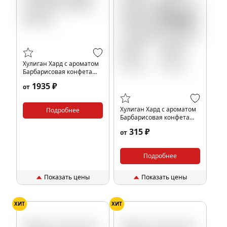
Хулиган Хард с ароматом
Барбарисовая конфета
(БАР), 200 гр.
1935 ₽
от
Хулиган Хард с ароматом
Подробнее
Барбарисовая конфета
(БАР), 25 гр.
315 ₽
от
Подробнее
Показать цены
Показать цены
ХИТ
ХИТ