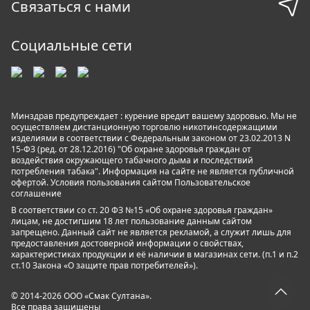
Связаться с нами
Социальные сети
Минздрав предупреждает : курение вредит вашему здоровью. Мы не
осуществляем дистанционную торговлю никотинсодержащими
изделиями в соответствии с Федеральным законом от 23.02.2013 N
15-ФЗ (ред. от 28.12.2016) "Об охране здоровья граждан от
воздействия окружающего табачного дыма и последствий
потребления табака". Информация на сайте не является публичной
офертой. Условия пользования сайтом
Пользовательское
соглашение
В соответствии со ст. 20 ФЗ №15 «Об охране здоровья граждан»
лицам, не достигшим 18 лет пользование данным сайтом
запрещено. Данный сайт не является рекламой, а служит лишь для
предоставления достоверной информации о свойствах,
характеристиках продукции и её наличии в магазинах сети. (п.1 и п.2
ст.10 Закона «О защите прав потребителей»).
© 2014-2026 ООО «Смак Султана».
Все права защищены