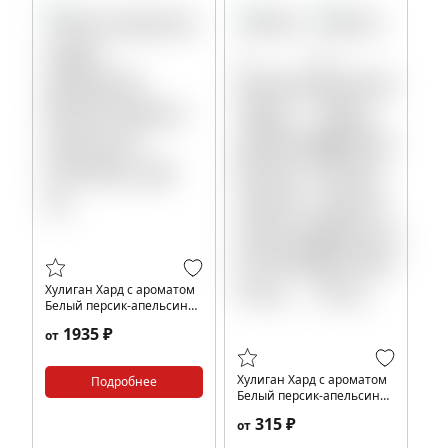
Хулиган Хард с ароматом
Белый персик-апельсин
(СУУУУУ), 200 гр.
1935 ₽
от
Хулиган Хард с ароматом
Подробнее
Белый персик-апельсин
(СУУУУУ), 25 гр.
315 ₽
от