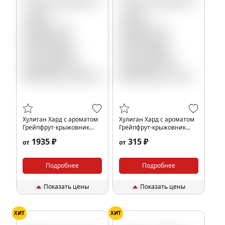
Хулиган Хард с ароматом
Хулиган Хард с ароматом
Грейпфрут-крыжовник
Грейпфрут-крыжовник
(ЖОРИК), 200 гр.
(ЖОРИК), 25 гр.
1935 ₽
315 ₽
от
от
Подробнее
Подробнее
Показать цены
Показать цены
ХИТ
ХИТ