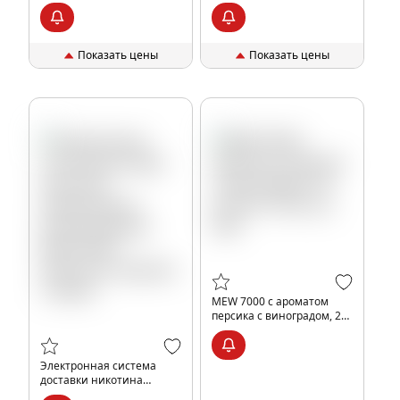
ароматом апельсина, 20
ароматом ананаса, 20 мг/
мг/см3, 9 мл, шт, 20%
см3, 9 мл, шт, 20%
Показать цены
Показать цены
MEW 7000 с ароматом
персика с виноградом, 20
мг/см3, 14 мл, шт, 20%
Электронная система
доставки никотина
одноразового