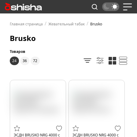
/
/
Главная страница
Жевательный табак
Brusko
Brusko
Товаров
24
36
72
ЭСДН BRUSKO NRG 4000 с
ЭСДН BRUSKO NRG 4000 с