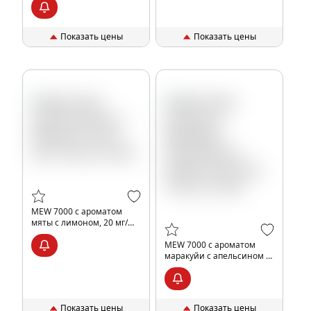
использования MEW 7000
с ароматом черники с
малин
Показать цены
Показать цены
MEW 7000 с ароматом
мяты с лимоном, 20 мг/
см3, 14 мл, шт, 20%
MEW 7000 с ароматом
маракуйи с апельсином и
гуавой, 20 мг/см3, 14 мл,
шт, 20%
Показать цены
Показать цены