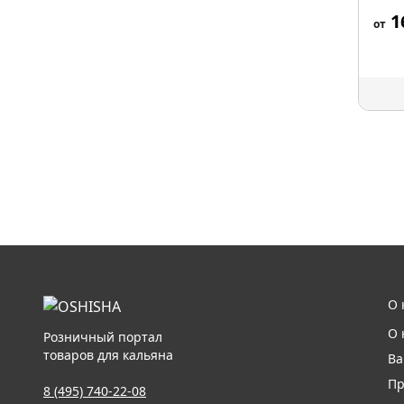
1
от
О 
О 
Розничный портал
товаров для кальяна
Ва
Пр
8 (495) 740-22-08