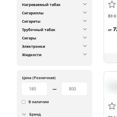
Нагреваемый табак
Сигариллы
B3 I
Сигареты
7
Трубочный табак
от
Сигары
Электронки
Жидкости
Цена (Розничная)
—
В наличии
Бренд