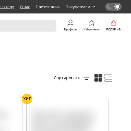
ректору
О нас
Презентация
Покупателям
Корзина
Профиль
Избранное
Сортировать
ХИТ