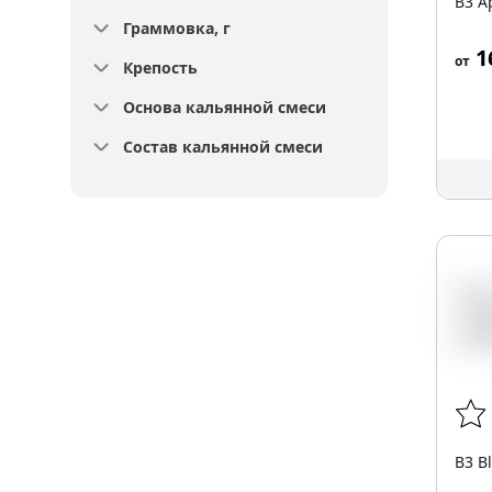
B3 A
Граммовка, г
1
от
Крепость
Основа кальянной смеси
Состав кальянной смеси
B3 B