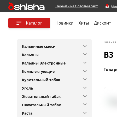
Перейти на Оптовый сайт
Каталог
Новинки
Хиты
Дисконт
Главная
Кальянные смеси
B3
Кальяны
Кальяны Электронные
Товар
Комплектующие
Курительный табак
Уголь
Жевательный табак
Нюхательный табак
Раста