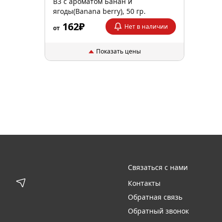
B3 с ароматом Банан и
ягоды(Banana berry), 50 гр.
162₽
Нет в наличии
от
Показать цены
Связаться с нами
Контакты
Обратная связь
Обратный звонок