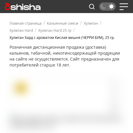
/
/
/
Главная страница
Кальянные смеси
Хулиган
/
/
Хулиган Hard
Хулиган Hard 25 гр
Хулиган Хард с ароматом Кислая вишня (ЧЕРРИ БУМ), 25 гр.
Розничная дистанционная продажа (доставка)
кальянов, табачной, никотинсодержащей продукции
на сайте не осуществляется. Сайт предназначен для
потребителей старше 18 лет.
ХИТ