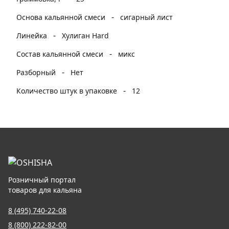
-
Основа кальянной смеси
сигарный лист
-
Линейка
Хулиган Hard
-
Состав кальянной смеси
микс
-
Разборный
Нет
-
Количество штук в упаковке
12
Розничный портал
товаров для кальяна
8 (495) 740-22-08
8 (800) 222-82-00