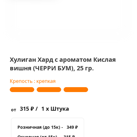
Хулиган Хард с ароматом Кислая
вишня (ЧЕРРИ БУМ), 25 гр.
Крепость : крепкая
315 ₽ /
1 x Штука
от
Розничная (до 15к) -
349 ₽
Основная (от 15к) -
315 ₽