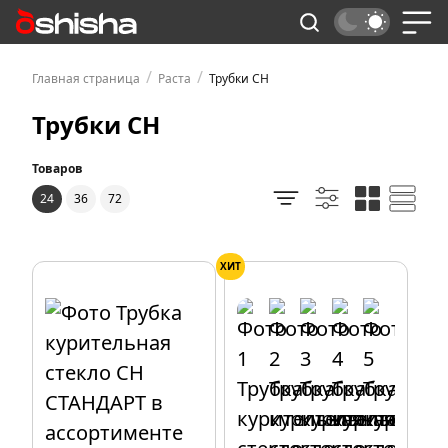
/
/
Главная страница
Раста
Трубки CH
Трубки CH
Товаров
24
36
72
ХИТ