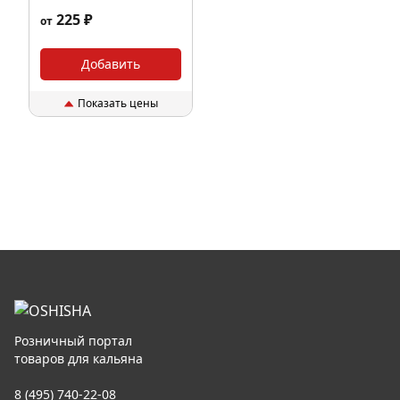
ассортименте
225 ₽
от
Добавить
Показать цены
Розничный портал
товаров для кальяна
8 (495) 740-22-08