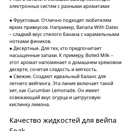
электронных систем с разными ароматами:
● Фруктовые. Отлично подходят любителям
ярких привкусов. Например, Banana With Dates
– сладкий вкус спелого банана с карамельными
нотками фиников.
● Десертные. Для тех, кто предпочитает
насыщенные запахи. К примеру, Boiled Milk –
этот аромат напоминает о домашнем кремовом
десерте, сочетая сладость и мягкость.
● Свежие. Создают идеальный баланс для
летнего вейпинга. Эта линия включает такой
хит, как Cucumber Lemonade. Он имеет
освежающий вкус огурца и цитрусовую
кислинку лимона.
Качество жидкостей для вейпа
Soak