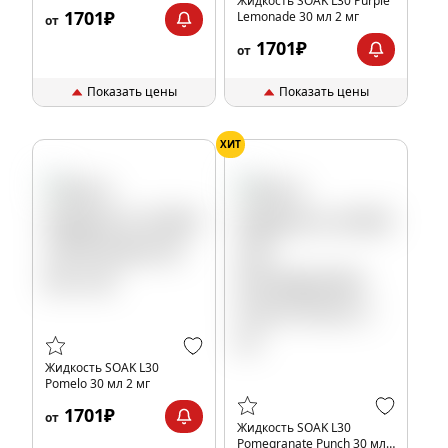
Жидкость SOAK L30 Purple
1701₽
Lemonade 30 мл 2 мг
от
1701₽
от
Показать цены
Показать цены
ХИТ
Жидкость SOAK L30
Pomelo 30 мл 2 мг
1701₽
от
Жидкость SOAK L30
Pomegranate Punch 30 мл