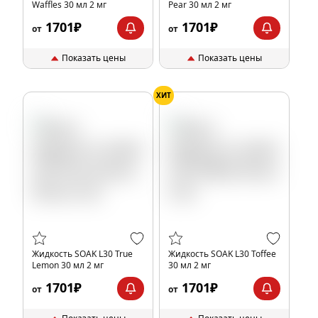
Waffles 30 мл 2 мг
Pear 30 мл 2 мг
1701₽
1701₽
от
от
Показать цены
Показать цены
ХИТ
Жидкость SOAK L30 True
Жидкость SOAK L30 Toffee
Lemon 30 мл 2 мг
30 мл 2 мг
1701₽
1701₽
от
от