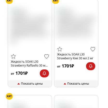
ХИТ
ХИТ
Жидкость SOAK L30
Strawberry Kiwi 30 мл 2 мг
Жидкость SOAK L30
1701₽
Strawberry Raffaello 30 мл
от
2 мг
1701₽
от
Показать цены
Показать цены
ХИТ