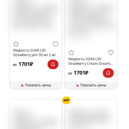
Жидкость SOAK L30
Strawberry Jam 30 мл 2 мг
Жидкость SOAK L30
1701₽
Strawberry Cream Dream
от
30 мл 2 мг
1701₽
от
Показать цены
Показать цены
ХИТ