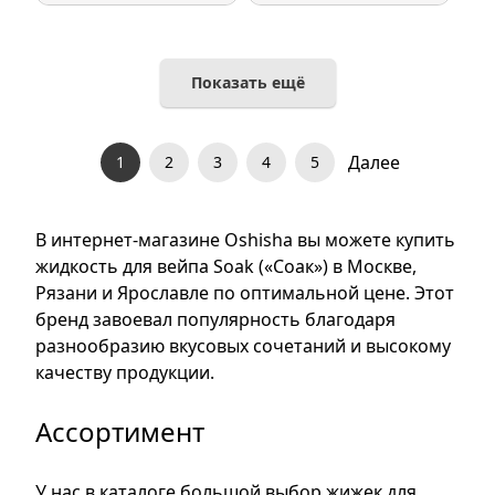
Показать ещё
Далее
1
2
3
4
5
В интернет-магазине Oshisha вы можете купить
жидкость для вейпа Soak («Соак») в Москве,
Рязани и Ярославле по оптимальной цене. Этот
бренд завоевал популярность благодаря
разнообразию вкусовых сочетаний и высокому
качеству продукции.
Ассортимент
У нас в каталоге большой выбор жижек для