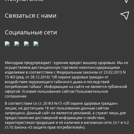
Связаться с нами
Социальные сети
Минздрав предупреждает : курение вредит вашему здоровью. Мы не
осуществляем дистанционную торговлю никотинсодержащими
изделиями в соответствии с Федеральным законом от 23.02.2013 N
15-ФЗ (ред. от 28.12.2016) "Об охране здоровья граждан от
воздействия окружающего табачного дыма и последствий
потребления табака". Информация на сайте не является публичной
офертой. Условия пользования сайтом
Пользовательское
соглашение
В соответствии со ст. 20 ФЗ №15 «Об охране здоровья граждан»
лицам, не достигшим 18 лет пользование данным сайтом
запрещено. Данный сайт не является рекламой, а служит лишь для
предоставления достоверной информации о свойствах,
характеристиках продукции и её наличии в магазинах сети. (п.1 и п.2
ст.10 Закона «О защите прав потребителей»).