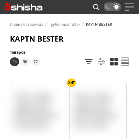
/
/
Главная страница
Трубочный табак
KAPTN BESTER
KAPTN BESTER
Товаров
24
36
72
ХИТ