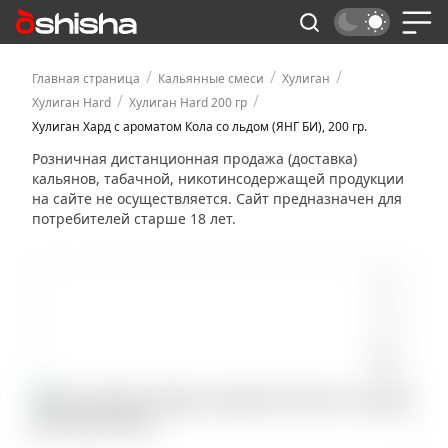
/
/
/
Главная страница
Кальянные смеси
Хулиган
/
/
Хулиган Hard
Хулиган Hard 200 гр
Хулиган Хард с ароматом Кола со льдом (ЯНГ БИ), 200 гр.
Розничная дистанционная продажа (доставка)
кальянов, табачной, никотинсодержащей продукции
на сайте не осуществляется. Сайт предназначен для
потребителей старше 18 лет.