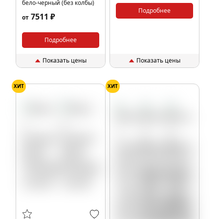
бело-черный (без колбы)
Подробнее
7511 ₽
от
Подробнее
Показать цены
Показать цены
ХИТ
ХИТ