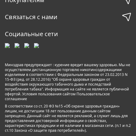
Связаться с нами
Социальные сети
Минздрав предупреждает : курение вредит вашему здоровью. Мы не
осуществляем дистанционную торговлю никотинсодержащими
изделиями в соответствии с Федеральным законом от 23.02.2013 N
15-ФЗ (ред. от 28.12.2016) "Об охране здоровья граждан от
воздействия окружающего табачного дыма и последствий
потребления табака". Информация на сайте не является публичной
офертой. Условия пользования сайтом
Пользовательское
соглашение
В соответствии со ст. 20 ФЗ №15 «Об охране здоровья граждан»
лицам, не достигшим 18 лет пользование данным сайтом
запрещено. Данный сайт не является рекламой, а служит лишь для
предоставления достоверной информации о свойствах,
характеристиках продукции и её наличии в магазинах сети. (п.1 и п.2
ст.10 Закона «О защите прав потребителей»).