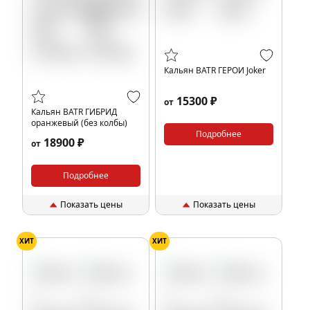
Кальян BATR ГЕРОИ Joker
15300 ₽
от
Кальян BATR ГИБРИД
оранжевый (без колбы)
Подробнее
18900 ₽
от
Подробнее
Показать цены
Показать цены
ХИТ
ХИТ