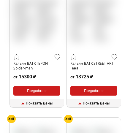
Кальян BATR ГЕРОИ
Кальян BATR STREET ART
Spider-man
Гена
15300 ₽
13725 ₽
от
от
Подробнее
Подробнее
Показать цены
Показать цены
ХИТ
ХИТ