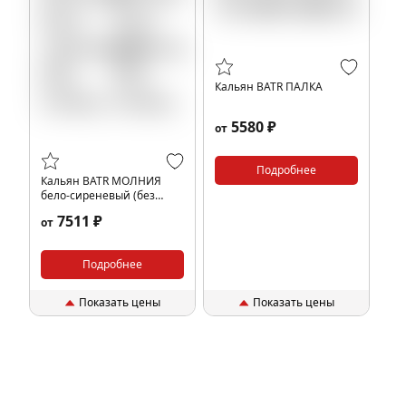
Кальян BATR ПАЛКА
5580 ₽
от
Подробнее
Кальян BATR МОЛНИЯ
бело-сиреневый (без
колбы)
7511 ₽
от
Подробнее
Показать цены
Показать цены