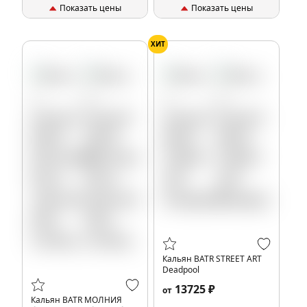
Показать цены
Показать цены
ХИТ
Кальян BATR STREET ART
Deadpool
13725 ₽
от
Кальян BATR МОЛНИЯ