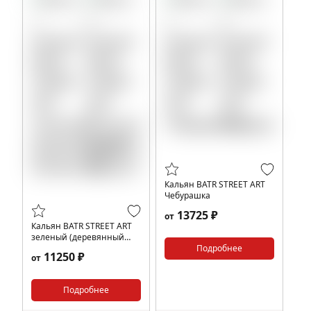
Кальян BATR STREET ART
Чебурашка
13725 ₽
от
Кальян BATR STREET ART
зеленый (деревянный
мундштук)
Подробнее
11250 ₽
от
Подробнее