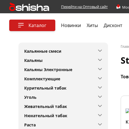
Перейти на Оптовый сайт
Каталог
Новинки
Хиты
Дисконт
Глав
Кальянные смеси
S
Кальяны
Кальяны Электронные
Тов
Комплектующие
Курительный табак
Уголь
Жевательный табак
Нюхательный табак
Раста