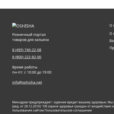
О 
О 
Розничный портал
товаров для кальяна
Ва
Пр
8 (495) 740-22-08
8 (800) 222-82-00
Время работы
пн-пт: с 10:00 до 19:00
info@oshisha.net
Минздрав предупреждает : курение вредит вашему здоровью. Мы
(ред. от 28.12.2016) "Об охране здоровья граждан от воздействи
пользования сайтом
Пользовательское соглашение