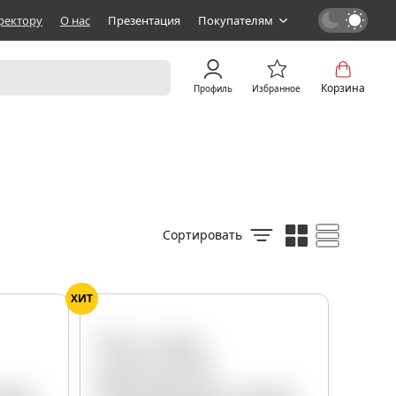
ректору
О нас
Презентация
Покупателям
Корзина
Профиль
Избранное
Сортировать
ХИТ