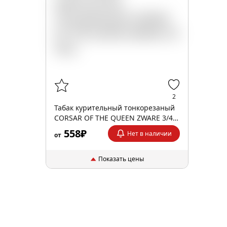
2
Табак курительный тонкорезаный
CORSAR OF THE QUEEN ZWARE 3/4
35гр
558₽
Нет в наличии
от
Показать цены