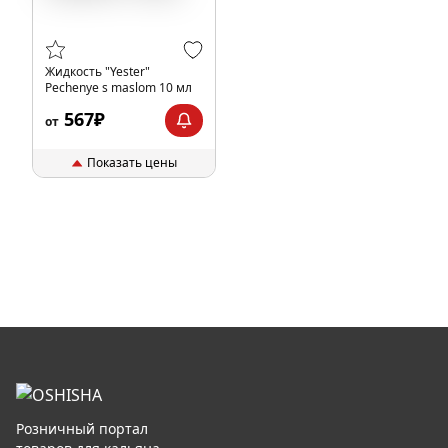
Жидкость "Yester"
Pechenye s maslom 10 мл
567₽
от
Показать цены
Розничный портал