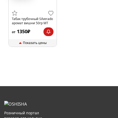
Табак трубочный Silverado
аромат вишни 50гр МТ
1350₽
от
Показать цены
Розничный портал