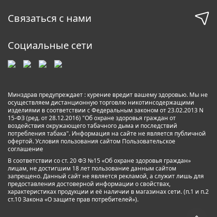
Связаться с нами
Социальные сети
Минздрав предупреждает : курение вредит вашему здоровью. Мы не
осуществляем дистанционную торговлю никотинсодержащими
изделиями в соответствии с Федеральным законом от 23.02.2013 N
15-ФЗ (ред. от 28.12.2016) "Об охране здоровья граждан от
воздействия окружающего табачного дыма и последствий
потребления табака". Информация на сайте не является публичной
офертой. Условия пользования сайтом
Пользовательское
соглашение
В соответствии со ст. 20 ФЗ №15 «Об охране здоровья граждан»
лицам, не достигшим 18 лет пользование данным сайтом
запрещено. Данный сайт не является рекламой, а служит лишь для
предоставления достоверной информации о свойствах,
характеристиках продукции и её наличии в магазинах сети. (п.1 и п.2
ст.10 Закона «О защите прав потребителей»).