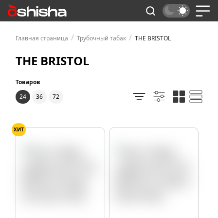
/
/
Главная страница
Трубочный табак
THE BRISTOL
THE BRISTOL
Товаров
24
36
72
ХИТ