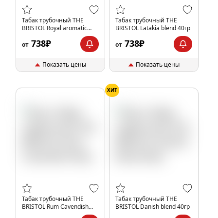
Табак трубочный THE
Табак трубочный THE
BRISTOL Royal aromatic
BRISTOL Latakia blend 40гр
40гр
738₽
738₽
от
от
Показать цены
Показать цены
ХИТ
Табак трубочный THE
Табак трубочный THE
BRISTOL Rum Cavendish
BRISTOL Danish blend 40гр
40гр