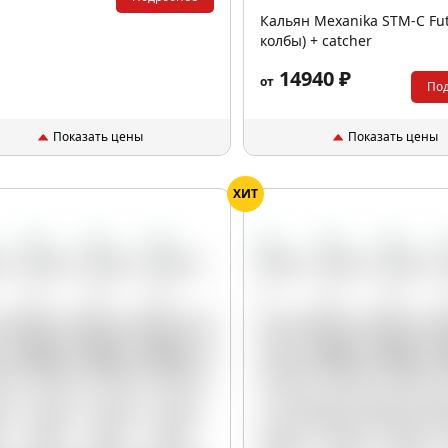
Кальян Mexanika STM-C Fut
колбы) + catcher
14940 ₽
от
По
Показать цены
Показать цены
ХИТ