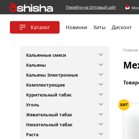
Перейти на Оптовый сайт
Каталог
Новинки
Хиты
Дисконт
Главная
Кальянные смеси
Me
Кальяны
Кальяны Электронные
Товар
Комплектующие
Курительный табак
Уголь
ХИТ
Жевательный табак
Нюхательный табак
Раста