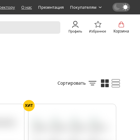
ректору
О нас
Презентация
Покупателям
Корзина
Профиль
Избранное
Сортировать
ХИТ