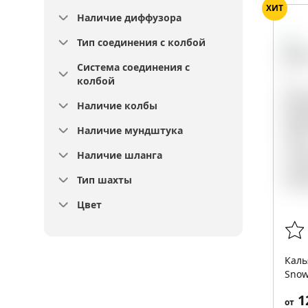
ХИТ
Наличие диффузора
Тип соединения с колбой
Система соединения с
колбой
Наличие колбы
Наличие мундштука
Наличие шланга
Тип шахты
Цвет
Каль
Sno
1
от