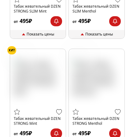
Табак жевательный DZEN
Табак жевательный DZEN
STRONG SLIM Mint
SLIM Menthol
495₽
495₽
от
от
Показать цены
Показать цены
ХИТ
Мята
Ментол
Табак жевательный DZEN
Табак жевательный DZEN
STRONG Mint
STRONG Menthol
495₽
495₽
от
от