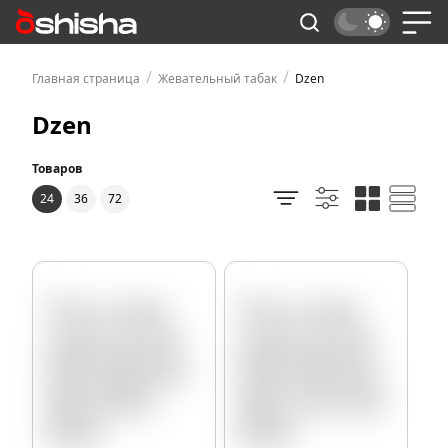
/
/
Главная страница
Жевательный табак
Dzen
Dzen
Товаров
24
36
72