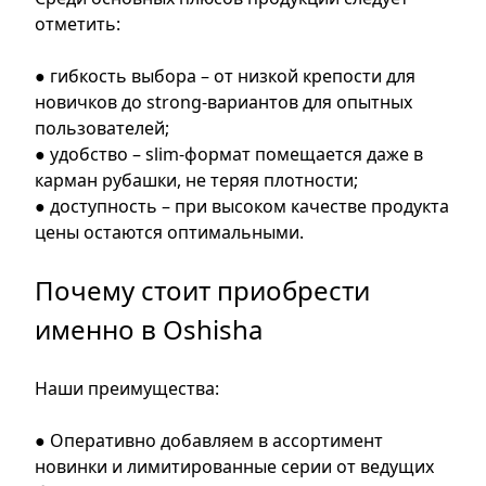
отметить:
● гибкость выбора – от низкой крепости для
новичков до strong-вариантов для опытных
пользователей;
● удобство – slim-формат помещается даже в
карман рубашки, не теряя плотности;
● доступность – при высоком качестве продукта
цены остаются оптимальными.
Почему стоит приобрести
именно в Oshisha
Наши преимущества:
● Оперативно добавляем в ассортимент
новинки и лимитированные серии от ведущих