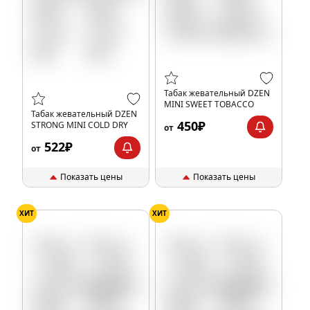
Табак жевательный DZEN
MINI SWEET TOBACCO
Табак жевательный DZEN
450₽
STRONG MINI COLD DRY
от
522₽
от
Показать цены
Показать цены
ХИТ
ХИТ