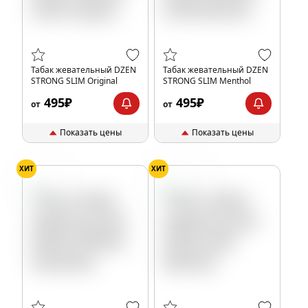
Табак жевательный DZEN
Табак жевательный DZEN
STRONG SLIM Original
STRONG SLIM Menthol
495₽
495₽
от
от
Показать цены
Показать цены
ХИТ
ХИТ
Мята
Ментол