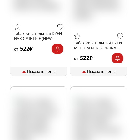
Табак жевательный DZEN
HARD MINI ICE (NEW)
Табак жевательный DZEN
522₽
MEDIUM MINI ORIGINAL
от
(NEW)
522₽
от
Показать цены
Показать цены