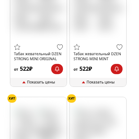
Табак жевательный DZEN
Табак жевательный DZEN
STRONG MINI ORIGINAL
STRONG MINI MINT
522₽
522₽
от
от
Показать цены
Показать цены
ХИТ
ХИТ