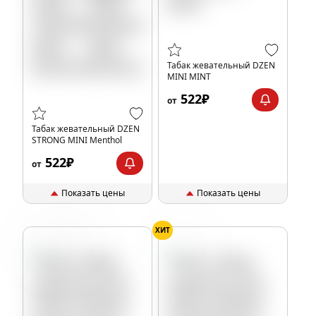
Табак жевательный DZEN
MINI MINT
522₽
от
Табак жевательный DZEN
STRONG MINI Menthol
522₽
от
Показать цены
Показать цены
ХИТ
Оригинальный
Ментол