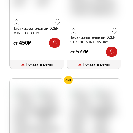
Табак жевательный DZEN
MINI COLD DRY
Табак жевательный DZEN
450₽
STRONG MINI SAVORY
от
TOBACCO
522₽
от
Показать цены
Показать цены
ХИТ