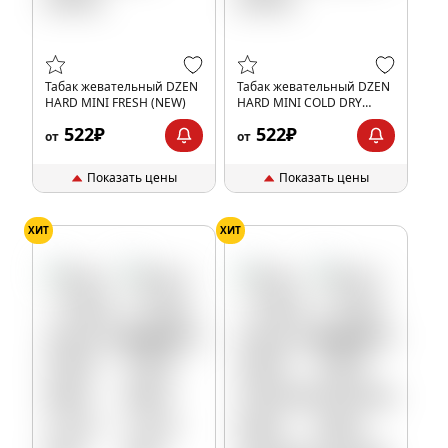
Табак жевательный DZEN
Табак жевательный DZEN
HARD MINI FRESH (NEW)
HARD MINI COLD DRY
(NEW)
522₽
522₽
от
от
Показать цены
Показать цены
ХИТ
ХИТ