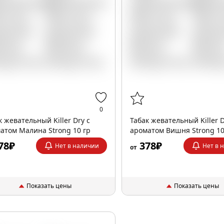
0
к жевательный Killer Dry с
Табак жевательный Killer D
атом Малина Strong 10 гр
ароматом Вишня Strong 10
78₽
378₽
Нет в наличии
Нет в 
от
Показать цены
Показать цены