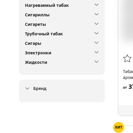
Нагреваемый табак
Сигариллы
Сигареты
Трубочный табак
Сигары
Электронки
Жидкости
Таба
аром
3
от
Бренд
ХИТ