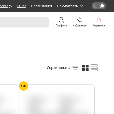
ректору
О нас
Презентация
Покупателям
Корзина
Профиль
Избранное
Сортировать
ХИТ