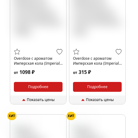
Overdose с ароматом
Overdose с ароматом
Имперская кола (Imperial
Имперская кола (Imperial
Cola De Parfum), 100гр.
Cola De Parfum), 25гр.
1098 ₽
315 ₽
от
от
Подробнее
Подробнее
Показать цены
Показать цены
ХИТ
ХИТ
Ваниль
Ваниль