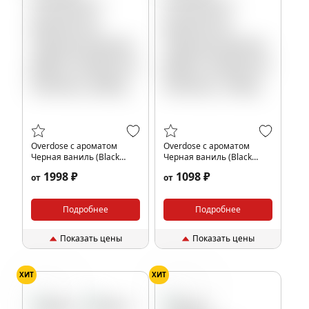
Overdose с ароматом
Overdose с ароматом
Черная ваниль (Black
Черная ваниль (Black
Vanilla De Parfum), 200гр.
Vanilla De Parfum), 100гр.
1998 ₽
1098 ₽
от
от
Подробнее
Подробнее
Показать цены
Показать цены
ХИТ
ХИТ
Ваниль
Конфеты