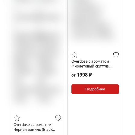
Overdose с ароматом
Фиолетовый скиттлз,
200гр.
1998 ₽
от
Подробнее
Overdose с ароматом
Черная ваниль (Black
Vanilla De Parfum), 25гр.