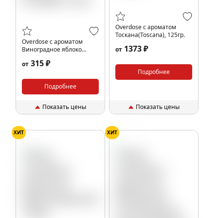
Overdose с ароматом
Тоскана(Toscana), 125гр.
Overdose с ароматом
1373 ₽
Виноградное яблоко
от
(Grapple), 25гр.
315 ₽
от
Подробнее
Подробнее
Показать цены
Показать цены
ХИТ
ХИТ
Кола