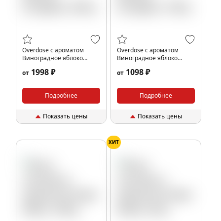
Overdose с ароматом
Overdose с ароматом
Виноградное яблоко
Виноградное яблоко
(Grapple), 200гр.
(Grapple), 100гр.
1998 ₽
1098 ₽
от
от
Подробнее
Подробнее
Показать цены
Показать цены
ХИТ