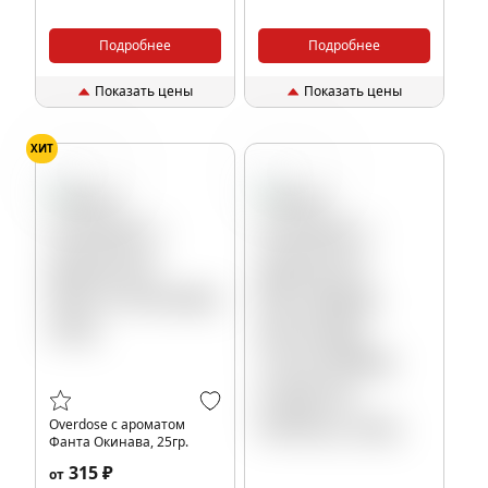
Подробнее
Подробнее
Показать цены
Показать цены
ХИТ
Газировка
Виноград
Overdose с ароматом
Фанта Окинава, 25гр.
315 ₽
от