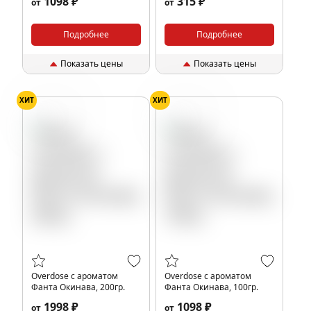
1098 ₽
315 ₽
от
от
Подробнее
Подробнее
Показать цены
Показать цены
ХИТ
ХИТ
Газировка
Газировка
Overdose с ароматом
Overdose с ароматом
Фанта Окинава, 200гр.
Фанта Окинава, 100гр.
1998 ₽
1098 ₽
от
от