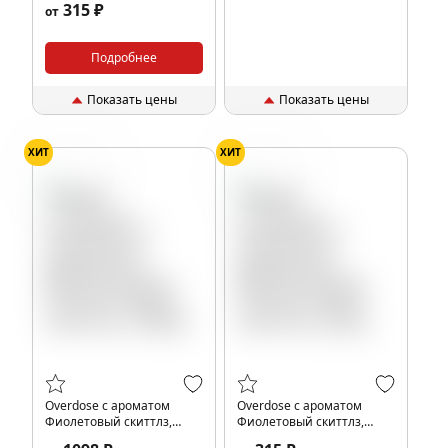
315 ₽
от
Подробнее
Показать цены
Показать цены
ХИТ
ХИТ
Конфеты
Конфеты
Overdose с ароматом
Overdose с ароматом
Фиолетовый скиттлз,
Фиолетовый скиттлз,
100гр.
25гр.