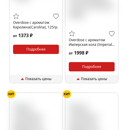
Overdose с ароматом
Каролина(Carolina), 125гр.
1373 ₽
от
Overdose с ароматом
Имперская кола (Imperial
Подробнее
Cola De Parfum), 200гр.
1998 ₽
от
Подробнее
Показать цены
Показать цены
ХИТ
ХИТ
Кола
Кола