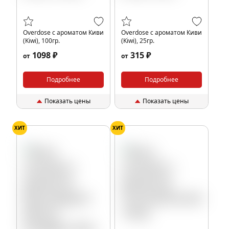
Overdose с ароматом Киви
Overdose с ароматом Киви
(Kiwi), 100гр.
(Kiwi), 25гр.
1098 ₽
315 ₽
от
от
Подробнее
Подробнее
Показать цены
Показать цены
ХИТ
ХИТ