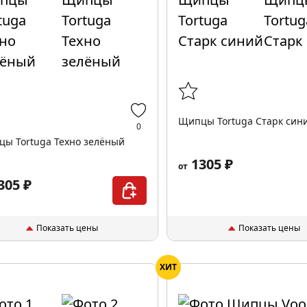
Щипцы Tortuga Старк син
0
ы Tortuga Техно зелёный
1305 ₽
от
305 ₽
Показать цены
Показать цены
ХИТ