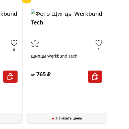
0
0
Щипцы Werkbund Tech
765 ₽
от
Показать цены