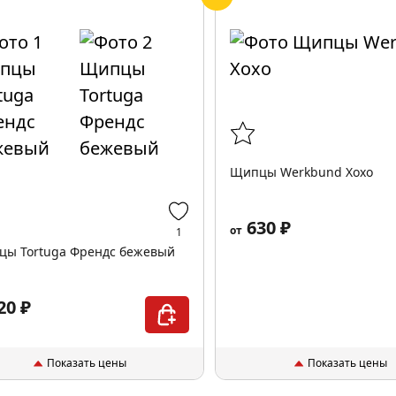
Щипцы Werkbund Xoxo
630 ₽
от
1
ы Tortuga Френдс бежевый
20 ₽
Показать цены
Показать цены