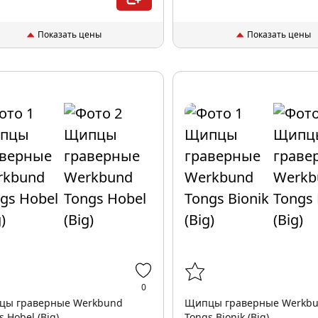
Показать цены
Показать цены
0
цы граверные Werkbund
Щипцы граверные Werkb
s Hobel (Big)
Tongs Bionik (Big)