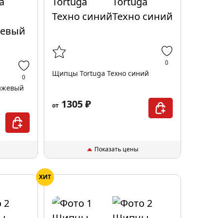
0
Щипцы Tortuga Техно синий
0
анжевый
1305 ₽
от
Показать цены
ХИТ