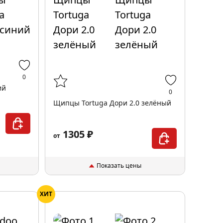
0
ий
0
Щипцы Tortuga Дори 2.0 зелёный
1305 ₽
от
Показать цены
ХИТ