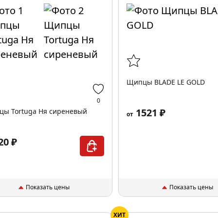
Щипцы BLADE LE GOLD
0
1521 ₽
ы Tortuga Ня сиреневый
от
20 ₽
Показать цены
Показать цены
ХИТ