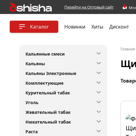
Перейти на Оптовый сайт
Каталог
Новинки
Хиты
Дисконт
Главная
Кальянные смеси
Щи
Кальяны
Кальяны Электронные
Товар
Комплектующие
Курительный табак
Уголь
Жевательный табак
Нюхательный табак
Раста