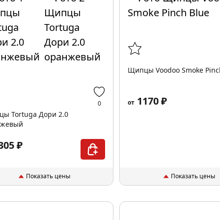
Щипцы Voodoo Smoke Pinc
1170 ₽
от
0
ы Tortuga Дори 2.0
нжевый
305 ₽
Показать цены
Показать цены