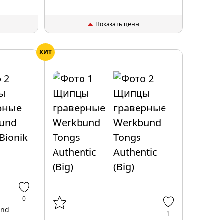
Показать цены
ХИТ
0
und
1