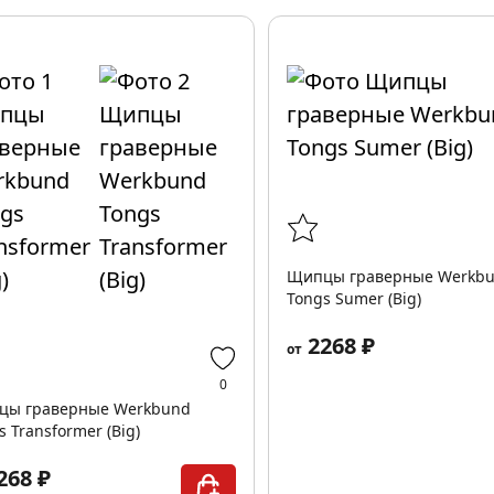
Щипцы граверные Werkb
Tongs Sumer (Big)
2268 ₽
от
0
цы граверные Werkbund
s Transformer (Big)
268 ₽