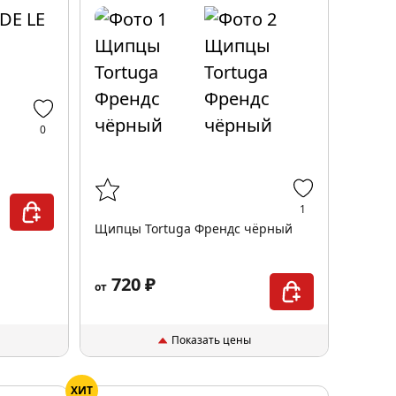
0
1
Щипцы Tortuga Френдс чёрный
720 ₽
от
Показать цены
ХИТ