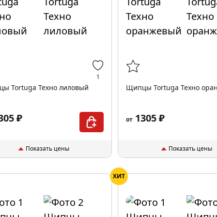
1
ы Tortuga Техно лиловый
Щипцы Tortuga Техно ор
305 ₽
1305 ₽
от
Показать цены
Показать цены
ХИТ