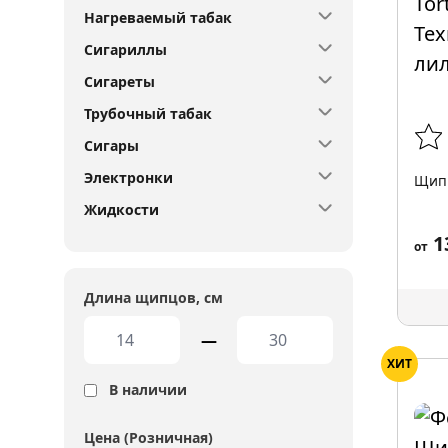
Нагреваемый табак
Сигариллы
Сигареты
Трубочный табак
Сигары
Электронки
Щипц
Жидкости
1
от
Длина щипцов, см
—
ХИТ
В наличии
Цена (Розничная)