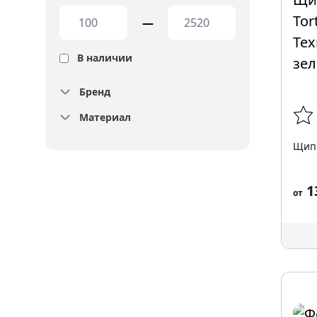
—
В наличии
Бренд
Материал
Щипц
1
от