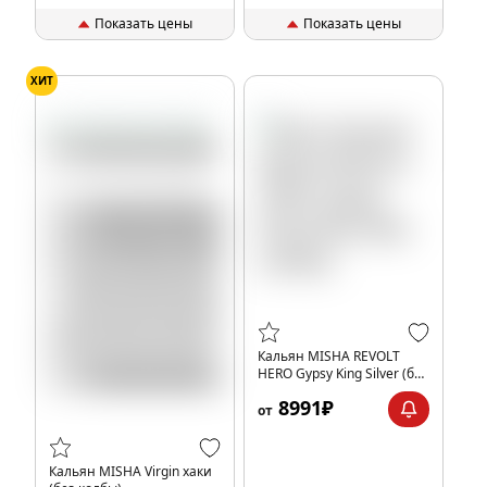
Показать цены
Показать цены
ХИТ
Кальян MISHA REVOLT
HERO Gypsy King Silver (без
колбы)
8991₽
от
Кальян MISHA Virgin хаки