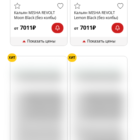
Кальян MISHA REVOLT
Кальян MISHA REVOLT
Moon Black (без колбы)
Lemon Black (без колбы)
7011₽
7011₽
от
от
Показать цены
Показать цены
ХИТ
ХИТ