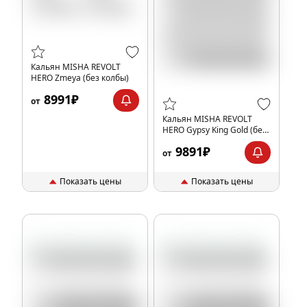
Кальян MISHA REVOLT
HERO Zmeya (без колбы)
8991₽
от
Кальян MISHA REVOLT
HERO Gypsy King Gold (без
колбы)
9891₽
от
Показать цены
Показать цены