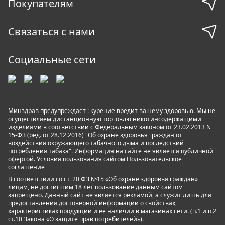
Покупателям
Связаться с нами
Социальные сети
Минздрав предупреждает : курение вредит вашему здоровью. Мы не
осуществляем дистанционную торговлю никотинсодержащими
изделиями в соответствии с Федеральным законом от 23.02.2013 N
15-ФЗ (ред. от 28.12.2016) "Об охране здоровья граждан от
воздействия окружающего табачного дыма и последствий
потребления табака". Информация на сайте не является публичной
офертой. Условия пользования сайтом
Пользовательское
соглашение
В соответствии со ст. 20 ФЗ №15 «Об охране здоровья граждан»
лицам, не достигшим 18 лет пользование данным сайтом
запрещено. Данный сайт не является рекламой, а служит лишь для
предоставления достоверной информации о свойствах,
характеристиках продукции и её наличии в магазинах сети. (п.1 и п.2
ст.10 Закона «О защите прав потребителей»).