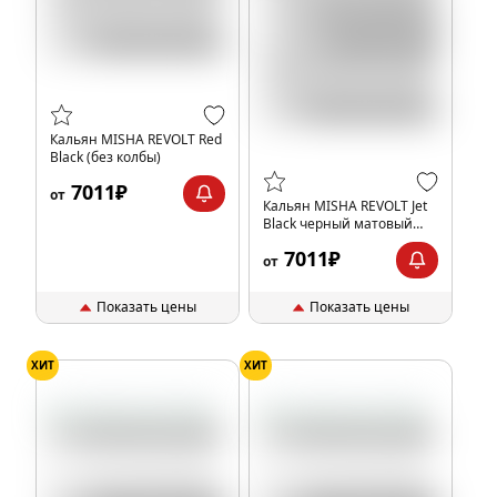
Кальян MISHA REVOLT Red
Black (без колбы)
7011₽
от
Кальян MISHA REVOLT Jet
Black черный матовый
(без колбы)
7011₽
от
Показать цены
Показать цены
ХИТ
ХИТ