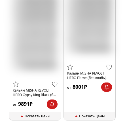
Кальян MISHA REVOLT
HERO Flame (без колбы)
8001₽
от
Кальян MISHA REVOLT
HERO Gypsy King Black (без
колбы)
9891₽
от
Показать цены
Показать цены