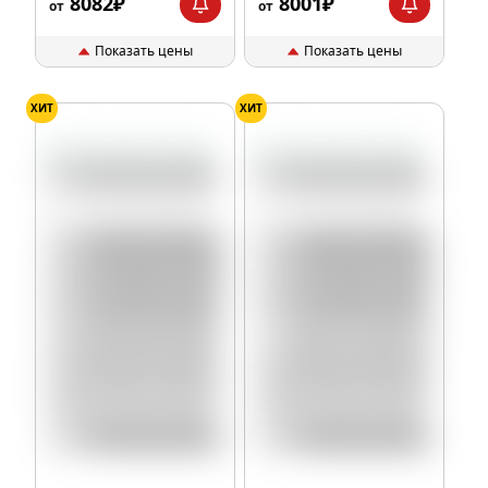
8082₽
8001₽
от
от
Показать цены
Показать цены
ХИТ
ХИТ