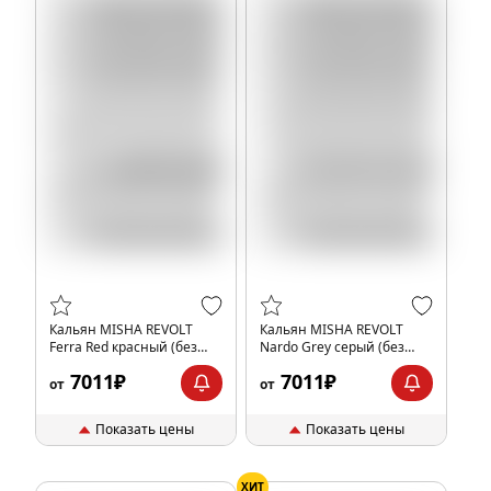
Кальян MISHA REVOLT
Кальян MISHA REVOLT
Ferra Red красный (без
Nardo Grey серый (без
колбы)
колбы)
7011₽
7011₽
от
от
Показать цены
Показать цены
ХИТ