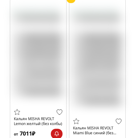
Кальян MISHA REVOLT
Lemon желтый (без колбы)
Кальян MISHA REVOLT
7011₽
Miami Blue синий (без
от
колбы)