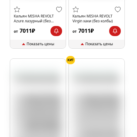
Кальян MISHA REVOLT
Кальян MISHA REVOLT
Azure лазурный (без
Virgin хаки (без колбы)
колбы)
7011₽
7011₽
от
от
Показать цены
Показать цены
ХИТ