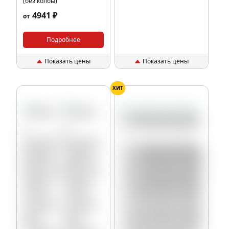
(без колбы)
4941 ₽
от
Подробнее
Показать цены
Показать цены
ХИТ