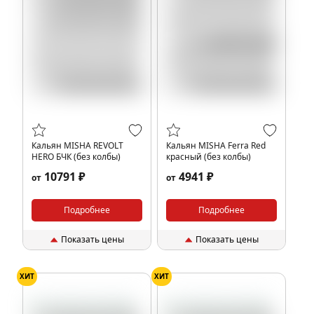
Кальян MISHA REVOLT
Кальян MISHA Ferra Red
HERO БЧК (без колбы)
красный (без колбы)
10791 ₽
4941 ₽
от
от
Подробнее
Подробнее
Показать цены
Показать цены
ХИТ
ХИТ