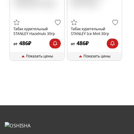
Табак курительный
Табак курительный
STANLEY Hazelnuts 30гр
STANLEY Ice Mint 30гр
486₽
486₽
от
от
Показать цены
Показать цены