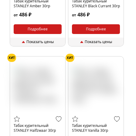
Табак курительный
Табак курительный
STANLEY Amber 30гр
STANLEY Black Currant 30гр
486 ₽
486 ₽
от
от
Подробнее
Подробнее
Показать цены
Показать цены
ХИТ
ХИТ
Табак курительный
Табак курительный
STANLEY Halfzwaar 30гр
STANLEY Vanilla 30гр