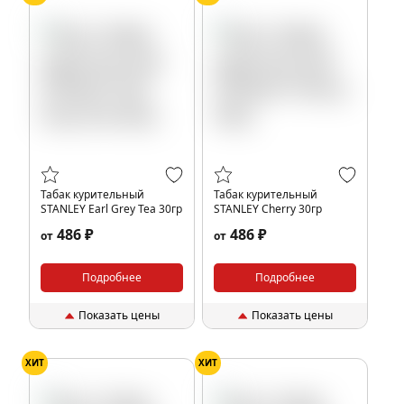
Табак курительный
Табак курительный
STANLEY Earl Grey Tea 30гр
STANLEY Cherry 30гр
486 ₽
486 ₽
от
от
Подробнее
Подробнее
Показать цены
Показать цены
ХИТ
ХИТ