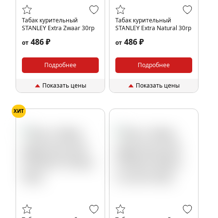
Табак курительный
Табак курительный
STANLEY Extra Zwaar 30гр
STANLEY Extra Natural 30гр
486 ₽
486 ₽
от
от
Подробнее
Подробнее
Показать цены
Показать цены
ХИТ