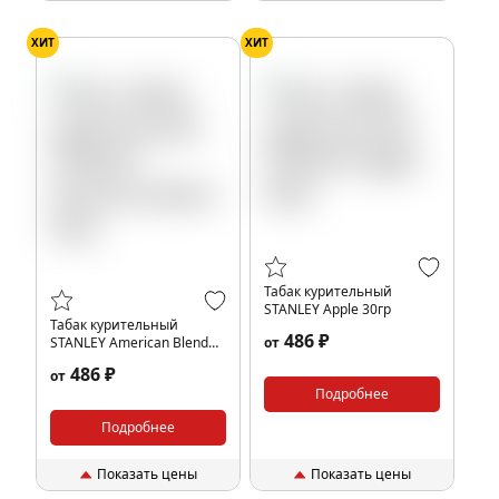
ХИТ
ХИТ
Табак курительный
STANLEY Apple 30гр
Табак курительный
486 ₽
STANLEY American Blend
от
30гр
486 ₽
от
Подробнее
Подробнее
Показать цены
Показать цены