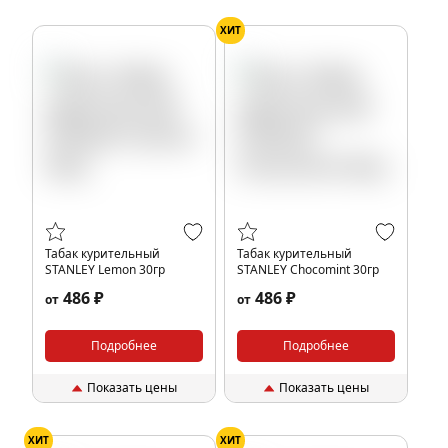
ХИТ
Табак курительный
Табак курительный
STANLEY Lemon 30гр
STANLEY Chocomint 30гр
486 ₽
486 ₽
от
от
Подробнее
Подробнее
Показать цены
Показать цены
ХИТ
ХИТ