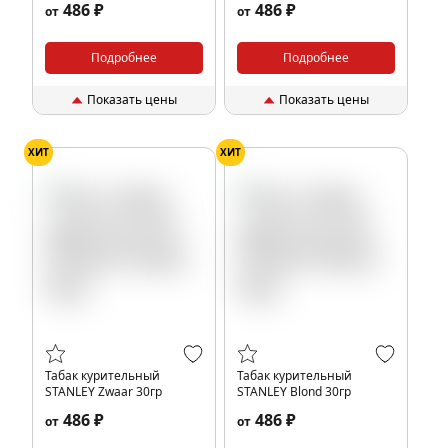
486 ₽
486 ₽
от
от
Подробнее
Подробнее
Показать цены
Показать цены
ХИТ
ХИТ
Табак курительный
Табак курительный
STANLEY Zwaar 30гр
STANLEY Blond 30гр
486 ₽
486 ₽
от
от