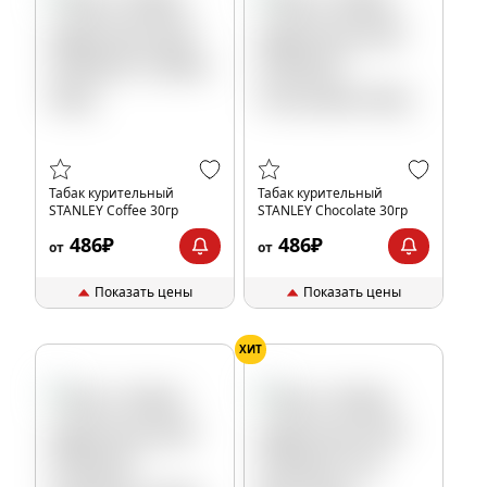
Табак курительный
Табак курительный
STANLEY Coffee 30гр
STANLEY Chocolate 30гр
486₽
486₽
от
от
Показать цены
Показать цены
ХИТ