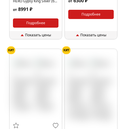
6300 ₽
HERO Gypsy King Silver (без
от
колбы)
8991 ₽
от
Подробнее
Подробнее
Показать цены
Показать цены
ХИТ
ХИТ