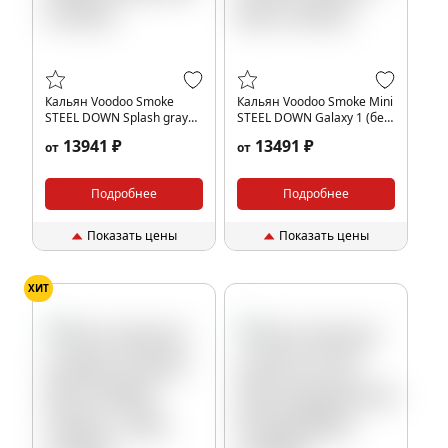
Кальян Voodoo Smoke
Кальян Voodoo Smoke Mini
STEEL DOWN Splash gray
STEEL DOWN Galaxy 1 (без
(без колбы)
колбы)
13941 ₽
13491 ₽
от
от
Подробнее
Подробнее
Показать цены
Показать цены
ХИТ