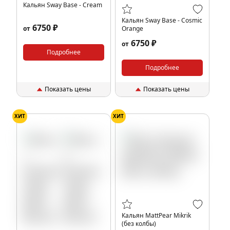
Кальян Sway Base - Cream
Кальян Sway Base - Cosmic
6750 ₽
от
Orange
6750 ₽
от
Подробнее
Подробнее
Показать цены
Показать цены
ХИТ
ХИТ
Кальян MattPear Mikrik
(без колбы)