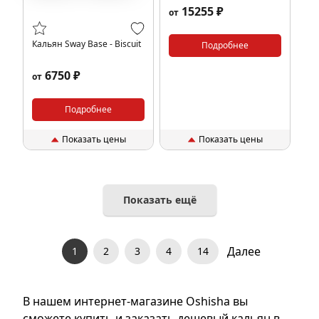
15255 ₽
от
Кальян Sway Base - Biscuit
Подробнее
6750 ₽
от
Подробнее
Показать цены
Показать цены
Показать ещё
Далее
1
2
3
4
14
В нашем интернет-магазине Oshisha вы
сможете купить и заказать дешевый кальян в