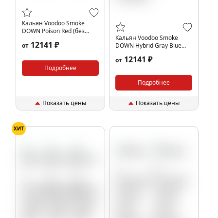
Кальян Voodoo Smoke
DOWN Poison Red (без
Кальян Voodoo Smoke
колбы)
12141 ₽
от
DOWN Hybrid Gray Blue
(без колбы)
12141 ₽
от
Подробнее
Подробнее
Показать цены
Показать цены
ХИТ