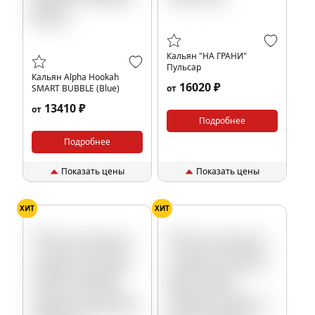
Кальян "НА ГРАНИ"
Пульсар
Кальян Alpha Hookah
16020 ₽
SMART BUBBLE (Blue)
от
13410 ₽
от
Подробнее
Подробнее
Показать цены
Показать цены
ХИТ
ХИТ