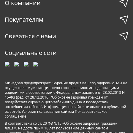
О компании
Покупателям
Связаться с нами
Социальные сети
Минздрав предупреждает : курение вредит вашему здоровью. Мы не
осуществляем дистанционную торговлю никотинсодержащими
изделиями в соответствии с Федеральным законом от 23.02.2013 N
15-ФЗ (ред. от 28.12.2016) "Об охране здоровья граждан от
воздействия окружающего табачного дыма и последствий
потребления табака". Информация на сайте не является публичной
офертой. Условия пользования сайтом
Пользовательское
соглашение
В соответствии со ст. 20 ФЗ №15 «Об охране здоровья граждан»
лицам, не достигшим 18 лет пользование данным сайтом
запрещено. Данный сайт не является рекламой, а служит лишь для