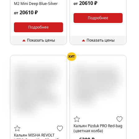
20610 ₽
M2 Mini Deep Blue-Silver
от
20610 ₽
от
Подробнее
Подробнее
Показать цены
Показать цены
ХИТ
Кальян Pizduk PRO Red-bag
(цветная колба)
Кальян MISHA REVOLT