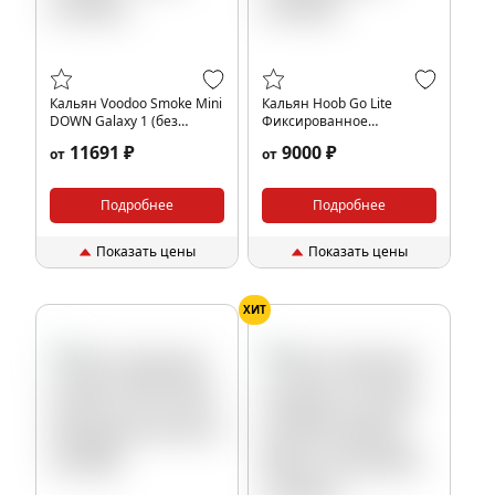
Кальян Voodoo Smoke Mini
Кальян Hoob Go Lite
DOWN Galaxy 1 (без
Фиксированное
колбы)
блюдце(без колбы)
11691 ₽
9000 ₽
от
от
Подробнее
Подробнее
Показать цены
Показать цены
ХИТ