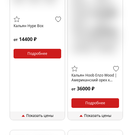
Кальян Hype Box
14400 ₽
от
Подробнее
Кальян Hoob Enzo Wood |
Американский орех x
Нержавеющая сталь(без
36000 ₽
от
колбы)
Подробнее
Показать цены
Показать цены