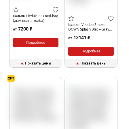
Кальян Pizduk PRO Red-bag
(дым волна колба)
Кальян Voodoo Smoke
7200 ₽
от
DOWN Splash Black-Gray
(без колбы)
12141 ₽
от
Подробнее
Подробнее
Показать цены
Показать цены
ХИТ