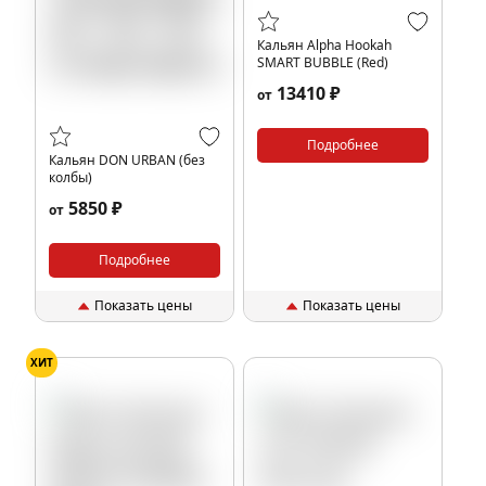
Кальян Alpha Hookah
SMART BUBBLE (Red)
13410 ₽
от
Подробнее
Кальян DON URBAN (без
колбы)
5850 ₽
от
Подробнее
Показать цены
Показать цены
ХИТ