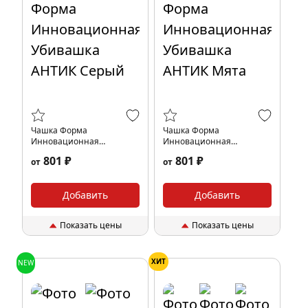
Чашка Форма
Чашка Форма
Инновационная
Инновационная
Убивашка АНТИК Серый
Убивашка АНТИК Мята
801 ₽
801 ₽
от
от
Добавить
Добавить
Показать цены
Показать цены
ХИТ
NEW