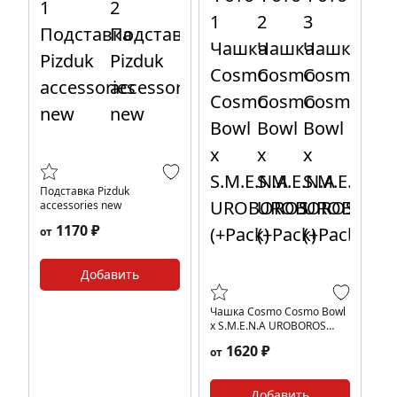
Подставка Pizduk
accessories new
1170 ₽
от
Добавить
Чашка Cosmo Cosmo Bowl
х S.M.E.N.A UROBOROS
(+Pack)
1620 ₽
от
Добавить