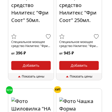
Специальное моющее
Специальное моющее
средство Нилитекс "Фри
средство Нилитекс "Фри
Соот" 50мл.
Соот" 250мл.
396 ₽
945 ₽
от
от
Добавить
Добавить
Показать цены
Показать цены
ХИТ
NEW