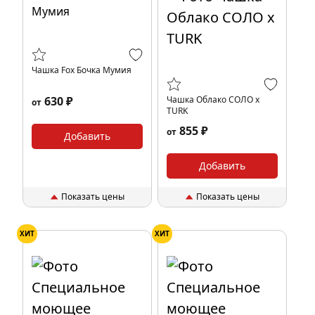
Чашка Fox Бочка Мумия
630 ₽
Чашка Облако СОЛО x
от
TURK
855 ₽
от
Добавить
Добавить
Показать цены
Показать цены
ХИТ
ХИТ