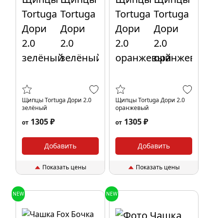
Щипцы Tortuga Дори 2.0
Щипцы Tortuga Дори 2.0
зелёный
оранжевый
1305 ₽
1305 ₽
от
от
Добавить
Добавить
Показать цены
Показать цены
NEW
NEW