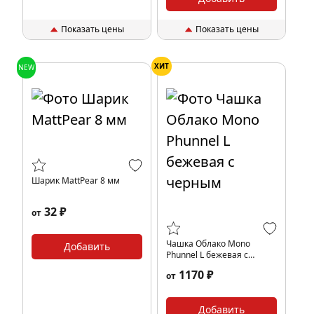
Показать цены
Показать цены
ХИТ
NEW
Шарик MattPear 8 мм
32 ₽
от
Чашка Облако Mono
Добавить
Phunnel L бежевая с
черным
1170 ₽
от
Добавить