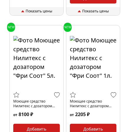
Показать цены
Показать цены
NEW
NEW
Моющее средство
Моющее средство
Нилитекс с дозатором
Нилитекс с дозатором
"Фри Соот" 5л.
"Фри Соот" 1л.
8100 ₽
2205 ₽
от
от
Добавить
Добавить