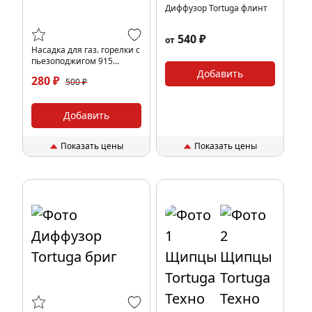
Диффузор Tortuga флинт
540 ₽
от
Насадка для газ. горелки с
пьезоподжигом 915
(чёрная)
Добавить
280 ₽
500 ₽
Добавить
Показать цены
Показать цены