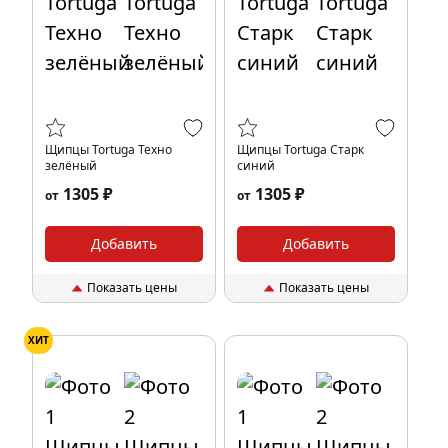
Щипцы Tortuga Техно
Щипцы Tortuga Старк
зелёный
синий
1305 ₽
1305 ₽
от
от
Добавить
Добавить
Показать цены
Показать цены
ХИТ