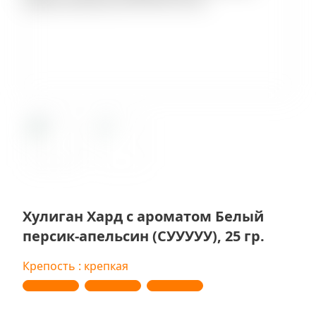
Хулиган Хард с ароматом Белый
персик-апельсин (СУУУУУ), 25 гр.
Крепость : крепкая