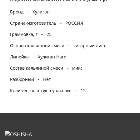
-
Бренд
Хулиган
-
Страна-изготовитель
РОССИЯ
-
Граммовка, г
25
-
Основа кальянной смеси
сигарный лист
-
Линейка
Хулиган Hard
-
Состав кальянной смеси
микс
-
Разборный
Нет
-
Количество штук в упаковке
12