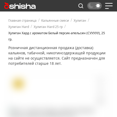
/
/
/
Главная страница
Кальянные смеси
Хулиган
/
/
Хулиган Hard
Хулиган Hard 25 гр
Хулиган Хард с ароматом Белый персик-апельсин (СУУУУУ), 25
гр.
Розничная дистанционная продажа (доставка)
кальянов, табачной, никотинсодержащей продукции
на сайте не осуществляется. Сайт предназначен для
потребителей старше 18 лет.
ХИТ