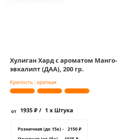
Хулиган Хард с ароматом Манго-
эвкалипт (ДАА), 200 гр.
Крепость : крепкая
1935 ₽ /
1 x Штука
от
Розничная (до 15к) -
2150 ₽
Основная (от 15к) -
1935 ₽