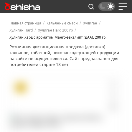
/
/
/
Главная страница
Кальянные смеси
Хулиган
/
/
Хулиган Hard
Хулиган Hard 200 гр
Хулиган Хард с ароматом Манго-эвкалипт (ДАА), 200 гр.
Розничная дистанционная продажа (доставка)
кальянов, табачной, никотинсодержащей продукции
на сайте не осуществляется. Сайт предназначен для
потребителей старше 18 лет.
ХИТ