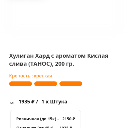
Хулиган Хард с ароматом Кислая
слива (ТАНОС), 200 гр.
Крепость : крепкая
1935 ₽ /
1 x Штука
от
Розничная (до 15к) -
2150 ₽
Основная (от 15к) -
1935 ₽