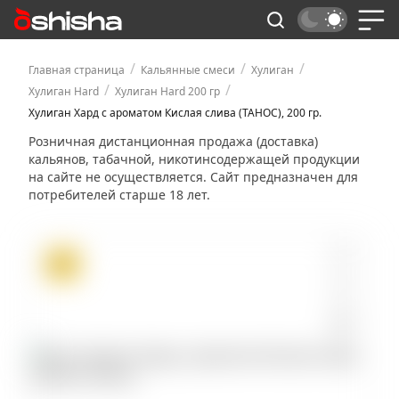
/
/
/
Главная страница
Кальянные смеси
Хулиган
/
/
Хулиган Hard
Хулиган Hard 200 гр
Хулиган Хард с ароматом Кислая слива (ТАНОС), 200 гр.
Розничная дистанционная продажа (доставка)
кальянов, табачной, никотинсодержащей продукции
на сайте не осуществляется. Сайт предназначен для
потребителей старше 18 лет.
ХИТ