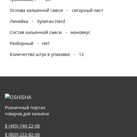
-
Основа кальянной смеси
сигарный лист
-
Линейка
Хулиган Hard
-
Состав кальянной смеси
моновкус
-
Разборный
Нет
-
Количество штук в упаковке
12
Розничный портал
товаров для кальяна
8 (495) 740-22-08
8 (800) 222-82-00