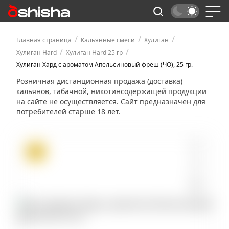
/
/
/
Главная страница
Кальянные смеси
Хулиган
/
/
Хулиган Hard
Хулиган Hard 25 гр
Хулиган Хард с ароматом Апельсиновый фреш (ЧО), 25 гр.
Розничная дистанционная продажа (доставка)
кальянов, табачной, никотинсодержащей продукции
на сайте не осуществляется. Сайт предназначен для
потребителей старше 18 лет.
ХИТ