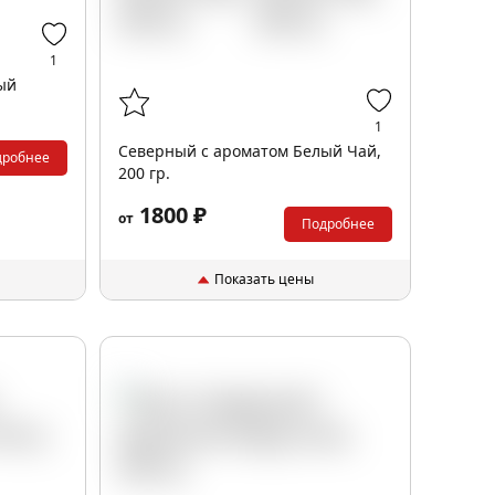
1
ый
1
Северный с ароматом Белый Чай,
дробнее
200 гр.
1800 ₽
от
Подробнее
Показать цены