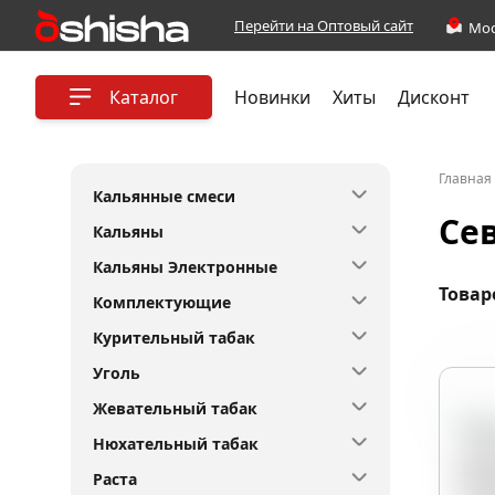
Перейти на Оптовый сайт
Каталог
Новинки
Хиты
Дисконт
Главная
Кальянные смеси
Сев
Кальяны
Кальяны Электронные
Товар
Комплектующие
Курительный табак
Уголь
Гру
Жевательный табак
Нюхательный табак
Раста