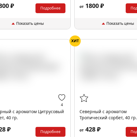
800 ₽
1800 ₽
от
Подробнее
По
Показать цены
Показать цены
ХИТ
4
рный с ароматом Цитрусовый
Северный с ароматом
т, 40 гр.
Тропический сорбет, 40 гр
28 ₽
428 ₽
от
Подробнее
По