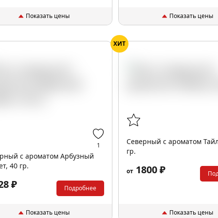
Показать цены
Показать цены
ХИТ
Северный с ароматом Тайл
1
гр.
рный с ароматом Арбузный
т, 40 гр.
1800 ₽
от
По
28 ₽
Подробнее
Показать цены
Показать цены