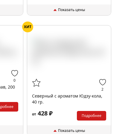
Показать цены
ХИТ
0
ав, 200
2
Северный с ароматом Юдзу-кола,
40 гр.
дробнее
428 ₽
от
Подробнее
Показать цены