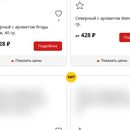
Северный с ароматом Мин
1
гр.
рный с ароматом Ягоды
и, 40 гр.
428 ₽
от
По
28 ₽
Подробнее
Показать цены
Показать цены
ХИТ