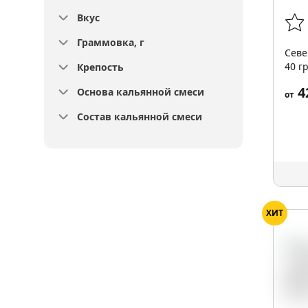
Вкус
Граммовка, г
Севе
40 гр
Крепость
4
Основа кальянной смеси
от
Состав кальянной смеси
ХИТ