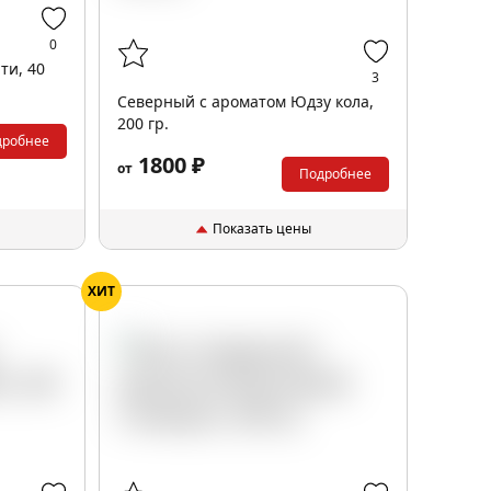
0
ти, 40
3
Северный с ароматом Юдзу кола,
200 гр.
дробнее
1800 ₽
от
Подробнее
Показать цены
ХИТ