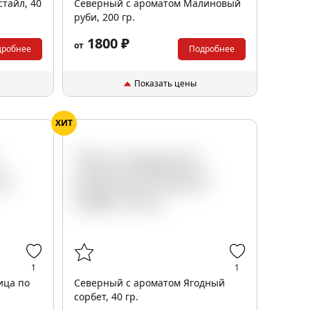
тайл, 40
Северный с ароматом Малиновый
руби, 200 гр.
1800 ₽
от
дробнее
Подробнее
Показать цены
ХИТ
1
1
ица по
Северный с ароматом Ягодный
сорбет, 40 гр.