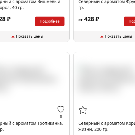
рный с ароматом Вишневый
Северный с ароматом Фрус
орол, 40 гр.
гр.
28 ₽
428 ₽
от
Подробнее
По
Показать цены
Показать цены
0
рный с ароматом Тропиканка,
Северный с ароматом Кор
р.
жизни, 200 гр.