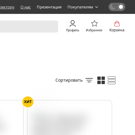
ректору
О нас
Презентация
Покупателям
Корзина
Профиль
Избранное
Сортировать
ХИТ
Персик