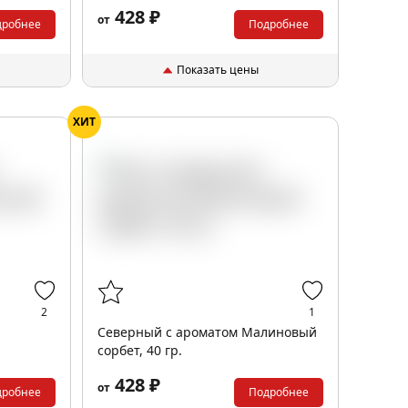
428 ₽
от
дробнее
Подробнее
Показать цены
ХИТ
2
1
Северный с ароматом Малиновый
.
сорбет, 40 гр.
428 ₽
от
дробнее
Подробнее