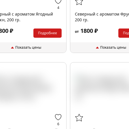
4
рный с ароматом Ягодный
Северный с ароматом Фру
н, 200 гр.
200 гр.
800 ₽
1800 ₽
от
Подробнее
По
Показать цены
Показать цены
6