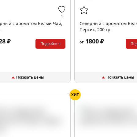
1
рный с ароматом Белый Чай,
Северный с ароматом Бел
.
Персик, 200 гр.
28 ₽
1800 ₽
от
Подробнее
По
Показать цены
Показать цены
ХИТ