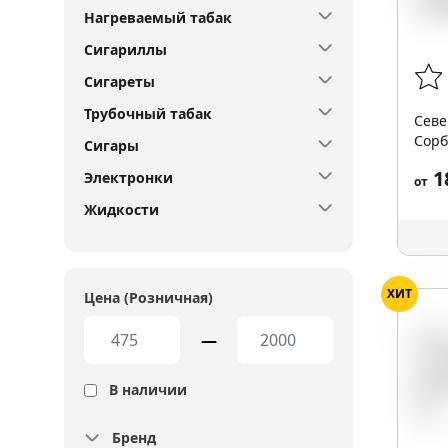
Нагреваемый табак
Сигариллы
Сигареты
Трубочный табак
Севе
Сорб
Сигары
1
Электронки
от
Жидкости
ХИТ
Цена (Розничная)
Чай
—
В наличии
Бренд