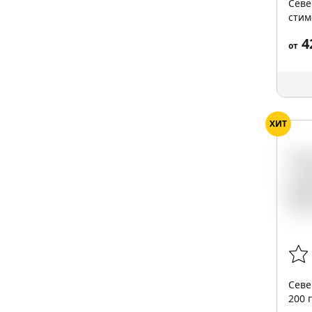
Севе
стим
4
от
ХИТ
Севе
200 г