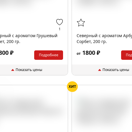
1
рный с ароматом Грушевый
Северный с ароматом Арб
ет, 200 гр.
Сорбет, 200 гр.
800 ₽
1800 ₽
от
Подробнее
По
Показать цены
Показать цены
ХИТ