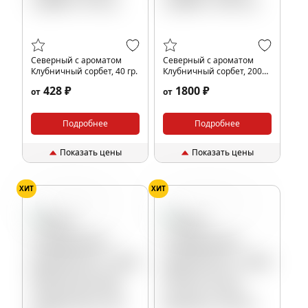
Северный с ароматом
Северный с ароматом
Клубничный сорбет, 40 гр.
Клубничный сорбет, 200
гр.
428 ₽
1800 ₽
от
от
Подробнее
Подробнее
Показать цены
Показать цены
ХИТ
ХИТ
Тропики
Энергетик
Ваниль
Кола
Пепси