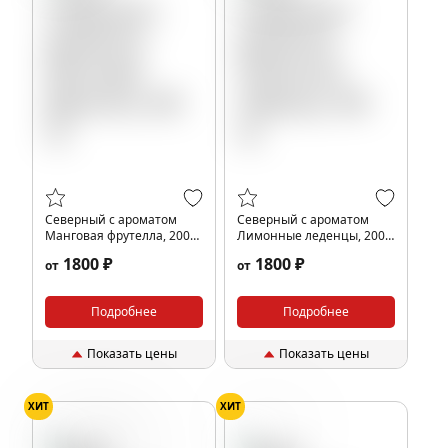
Северный с ароматом
Северный с ароматом
Манговая фрутелла, 200
Лимонные леденцы, 200
гр.
гр.
1800 ₽
1800 ₽
от
от
Подробнее
Подробнее
Показать цены
Показать цены
ХИТ
ХИТ
Малина
Ревень
Грейпфрут