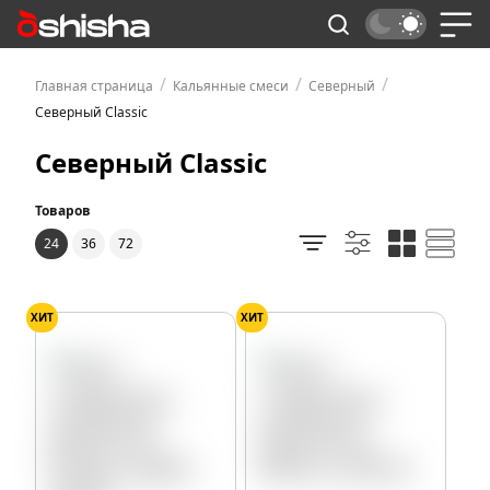
/
/
/
Главная страница
Кальянные смеси
Северный
Северный Classic
Северный Classic
Товаров
24
36
72
ХИТ
ХИТ