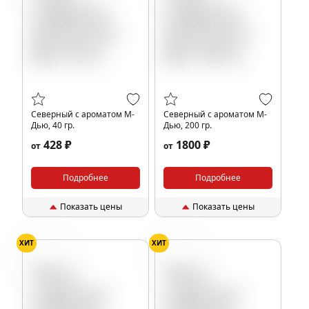
Северный с ароматом М-
Северный с ароматом М-
Дью, 40 гр.
Дью, 200 гр.
428 ₽
1800 ₽
от
от
Подробнее
Подробнее
Показать цены
Показать цены
ХИТ
ХИТ
Цветы
Цветы