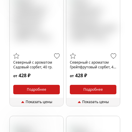
Черная смородина
Северный с ароматом
Северный с ароматом
Садовый сорбет, 40 гр.
Грейпфрутовый сорбет, 40
гр.
428 ₽
428 ₽
от
от
Подробнее
Подробнее
Показать цены
Показать цены
Малина
Ревень
Грейпфрут
Черная смородина