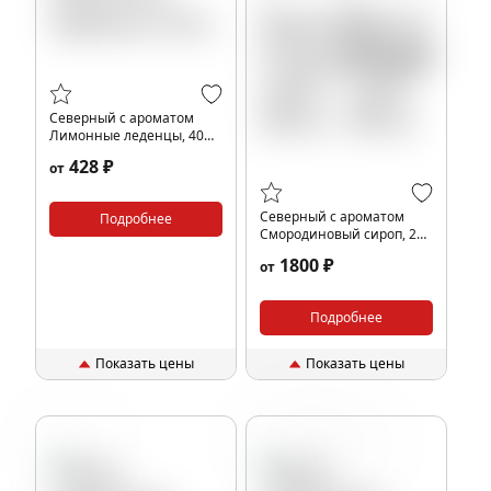
Северный с ароматом
Лимонные леденцы, 40
гр.
428 ₽
от
Северный с ароматом
Подробнее
Смородиновый сироп, 200
гр.
1800 ₽
от
Подробнее
Показать цены
Показать цены
Манго
Леденцы
Лимон