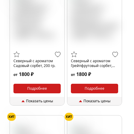
Северный с ароматом
Северный с ароматом
Садовый сорбет, 200 гр.
Грейпфрутовый сорбет,
200 гр.
1800 ₽
1800 ₽
от
от
Подробнее
Подробнее
Показать цены
Показать цены
ХИТ
ХИТ
Газировка
Газировка