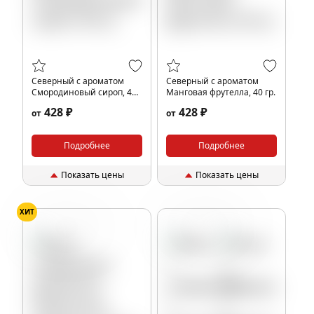
Северный с ароматом
Северный с ароматом
Смородиновый сироп, 40
Манговая фрутелла, 40 гр.
гр.
428 ₽
428 ₽
от
от
Подробнее
Подробнее
Показать цены
Показать цены
ХИТ
Леденцы
Лимон
Черная смородина