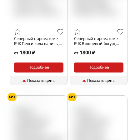
Северный с ароматом ×
Северный с ароматом ×
БЧК Пепси-кола ваниль,
БЧК Вишневый йогурт,
200 гр.
200 гр.
1800 ₽
1800 ₽
от
от
Подробнее
Подробнее
Показать цены
Показать цены
ХИТ
ХИТ
Черная смородина
Манго