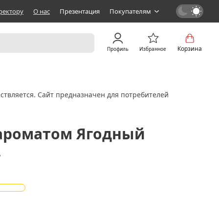
ректору
О нас
Презентация
Покупателям
Корзина
Профиль
Избранное
ствляется. Сайт предназначен для потребителей
 ароматом Ягодный
.