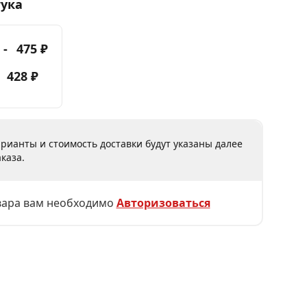
тука
 -
475 ₽
-
428 ₽
рианты и стоимость доставки будут указаны далее
каза.
вара вам необходимо
Авторизоваться