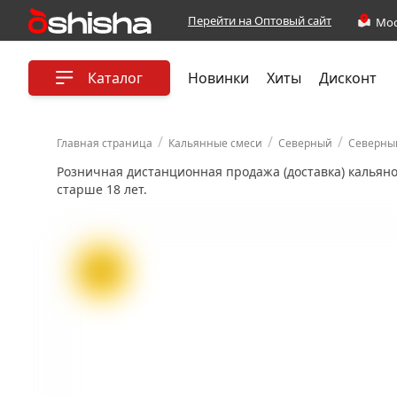
Перейти на Оптовый сайт
Каталог
Новинки
Хиты
Дисконт
/
/
/
Главная страница
Кальянные смеси
Северный
Северный
Розничная дистанционная продажа (доставка) кальян
старше 18 лет.
ХИТ