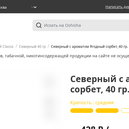
Написать ди
/
/
 Classic
Северный 40 гр
Северный с ароматом Ягодный сорбет, 40 гр.
ов, табачной, никотинсодержащей продукции на сайте не осуще
Северный с
сорбет, 40 гр
1
Крепость : средняя