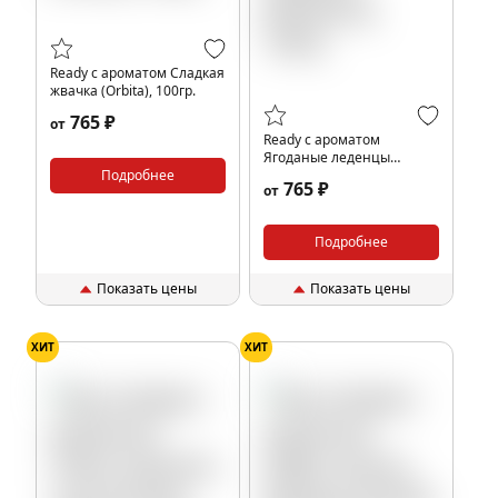
Ready с ароматом Сладкая
жвачка (Orbita), 100гр.
765 ₽
от
Ready с ароматом
Ягоданые леденцы
Подробнее
(Bonberry), 100гр.
765 ₽
от
Подробнее
Показать цены
Показать цены
ХИТ
ХИТ