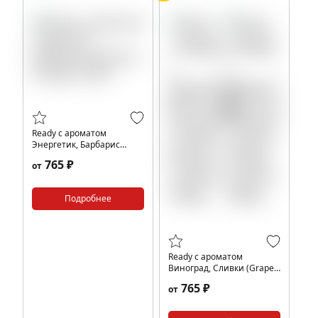
Ready с ароматом
Энергетик, Барбарис
(Barberry Energy), 100гр.
765 ₽
от
Подробнее
Ready с ароматом
Виноград, Сливки (Grape
Cream), 100гр.
765 ₽
от