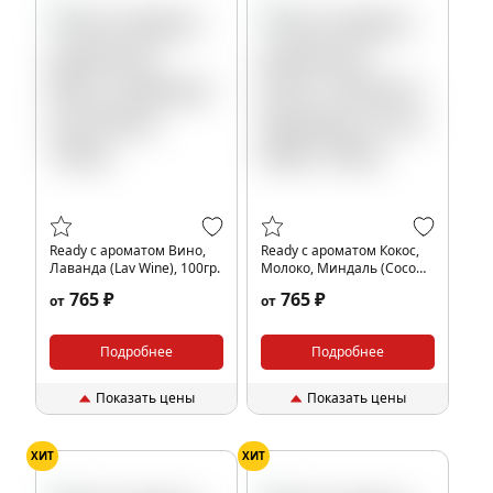
Ready с ароматом Вино,
Ready с ароматом Кокос,
Лаванда (Lav Wine), 100гр.
Молоко, Миндаль (Coco
Milk), 100гр.
765 ₽
765 ₽
от
от
Подробнее
Подробнее
Показать цены
Показать цены
ХИТ
ХИТ