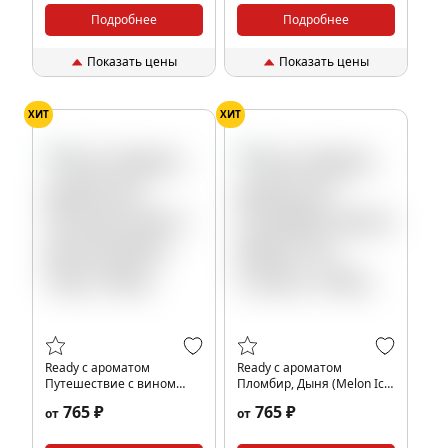
Подробнее
Подробнее
Показать цены
Показать цены
ХИТ
ХИТ
Ready с ароматом
Ready с ароматом
Путешествие с вином
Пломбир, Дыня (Melon Ice
(Wine Trip), 100гр.
Cream), 100гр.
765 ₽
765 ₽
от
от