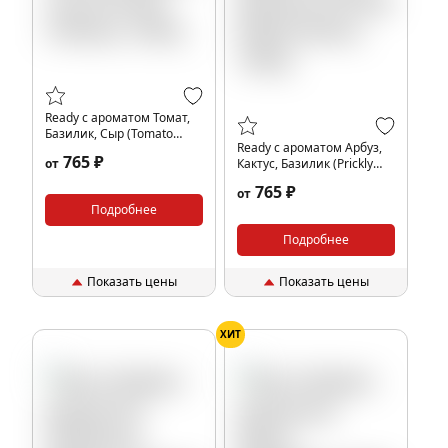
Ready с ароматом Томат,
Базилик, Сыр (Tomato
Ready с ароматом Арбуз,
Cheese), 100гр.
765 ₽
от
Кактус, Базилик (Prickly
Watermelon), 100гр.
765 ₽
от
Подробнее
Подробнее
Показать цены
Показать цены
ХИТ