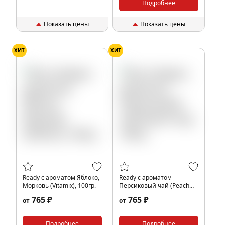
Подробнее
Показать цены
Показать цены
ХИТ
ХИТ
Ready с ароматом Яблоко,
Ready с ароматом
Морковь (Vitamix), 100гр.
Персиковый чай (Peach
Tea), 100гр.
765 ₽
765 ₽
от
от
Подробнее
Подробнее