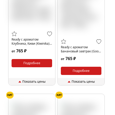
Ready с ароматом
Клубника, Киви (Kiwinika),
Ready с ароматом
100гр.
765 ₽
от
Банановый завтрак (Good
Mo), 100гр.
765 ₽
от
Подробнее
Подробнее
Показать цены
Показать цены
ХИТ
ХИТ