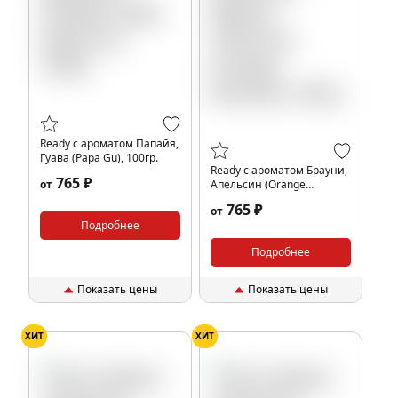
Ready с ароматом Папайя,
Гуава (Papa Gu), 100гр.
Ready с ароматом Брауни,
765 ₽
от
Апельсин (Orange
Brownie), 100гр.
765 ₽
от
Подробнее
Подробнее
Показать цены
Показать цены
ХИТ
ХИТ