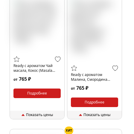
Ready с ароматом Чай
масала, Кокос (Masala
Ready с ароматом
Tea), 100гр.
765 ₽
от
Малина, Смородина
(Marodina), 100гр.
765 ₽
от
Подробнее
Подробнее
Показать цены
Показать цены
ХИТ