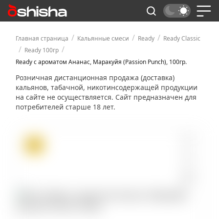
/
/
/
Главная страница
Кальянные смеси
Ready
Ready Classic
/
/
Ready 100гр
Ready с ароматом Ананас, Маракуйя (Passion Punch), 100гр.
Розничная дистанционная продажа (доставка)
кальянов, табачной, никотинсодержащей продукции
на сайте не осуществляется. Сайт предназначен для
потребителей старше 18 лет.
ХИТ