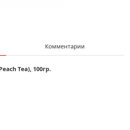
Комментарии
each Tea), 100гр.