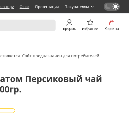
ректору
О нас
Презентация
Покупателям
Корзина
Профиль
Избранное
ствляется. Сайт предназначен для потребителей
матом Персиковый чай
100гр.