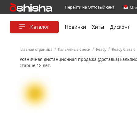
Перейти на Оптовый сайт
Каталог
Новинки
Хиты
Дисконт
/
/
/
Главная страница
Кальянные смеси
Ready
Ready Classic
Розничная дистанционная продажа (доставка) кальян
старше 18 лет.
ХИТ