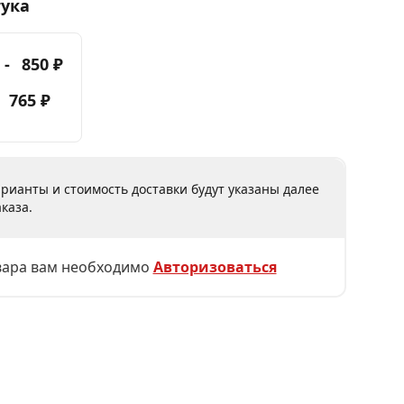
тука
 -
850 ₽
-
765 ₽
рианты и стоимость доставки будут указаны далее
каза.
вара вам необходимо
Авторизоваться