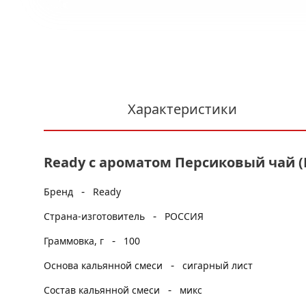
Характеристики
Ready с ароматом Персиковый чай (P
-
Бренд
Ready
-
Страна-изготовитель
РОССИЯ
-
Граммовка, г
100
-
Основа кальянной смеси
сигарный лист
-
Состав кальянной смеси
микс