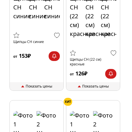
Щипцы CH синие
153₽
от
Щипцы CH (22 см)
красные
126₽
от
Показать цены
Показать цены
ХИТ