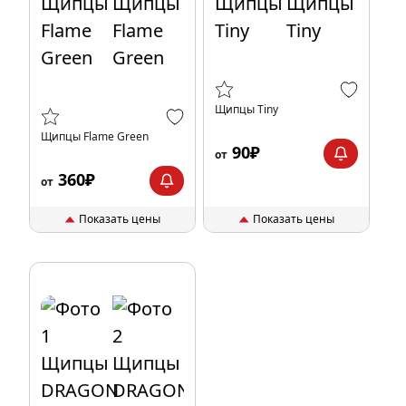
Щипцы Tiny
Щипцы Flame Green
90₽
от
360₽
от
Показать цены
Показать цены