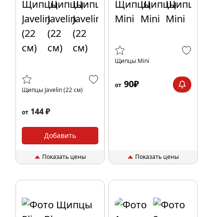
Щипцы Mini
90₽
от
Щипцы Javelin (22 см)
144 ₽
от
Добавить
Показать цены
Показать цены