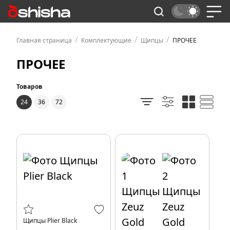
/
/
/
Главная страница
Комплектующие
Щипцы
ПРОЧЕЕ
ПРОЧЕЕ
Товаров
24
36
72
Щипцы Рlier Black