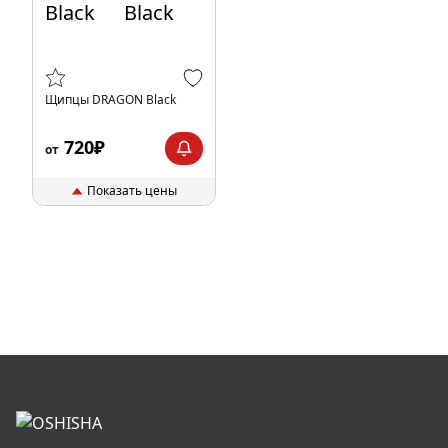
Щипцы DRAGON Black
720₽
от
Показать цены