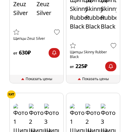
Щипцы Zeuz Silver
630₽
Щипцы Skinny Rubber
от
Black
225₽
от
Показать цены
Показать цены
ХИТ