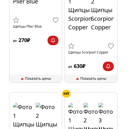
Щипцы Рlier Blue
270₽
от
Щипцы Scorpion Copper
630₽
от
Показать цены
Показать цены
ХИТ