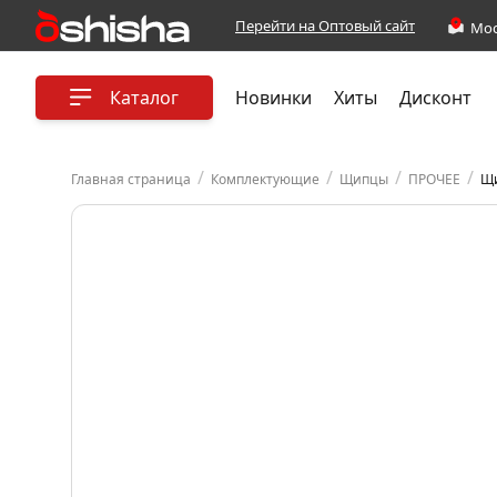
Перейти на Оптовый сайт
Каталог
Новинки
Хиты
Дисконт
/
/
/
/
Главная страница
Комплектующие
Щипцы
ПРОЧЕЕ
Щи