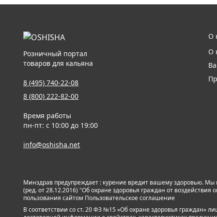
О 
О 
Розничный портал
товаров для кальяна
Ва
Пр
8 (495) 740-22-08
8 (800) 222-82-00
Время работы
пн-пт: с 10:00 до 19:00
info@oshisha.net
Минздрав предупреждает : курение вредит вашему здоровью. Мы
(ред. от 28.12.2016) "Об охране здоровья граждан от воздействи
пользования сайтом
Пользовательское соглашение
В соответствии со ст. 20 ФЗ №15 «Об охране здоровья граждан» 