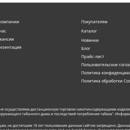
компании
Покупателям
нас
Каталог
кансии
Новинки
езентация
Блог
Прайс-лист
Пользовательское согл
Политика конфиденциа
Политика обработки Coo
 не осуществляем дистанционную торговлю никотинсодержащими изделиям
я окружающего табачного дыма и последствий потребления табака". Инфор
лицам, не достигшим 18 лет пользование данным сайтом запрещено. Данны