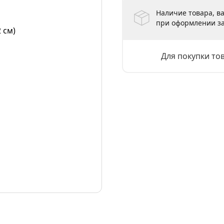
Наличие товара, ва
при оформлении за
Для покупки то