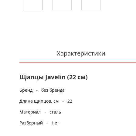
Характеристики
Щипцы Javelin (22 см)
-
Бренд
без бренда
-
Длина щипцов, см
22
-
Материал
сталь
-
Разборный
Нет