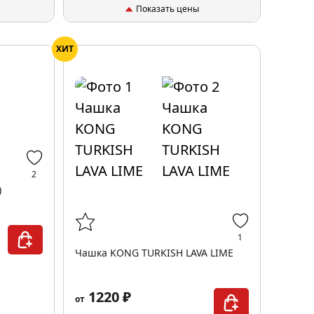
Показать цены
ХИТ
2
)
1
Чашка KONG TURKISH LAVA LIME
1220 ₽
от