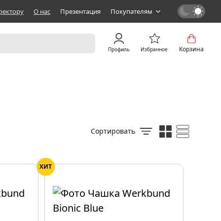
ректору
О нас
Презентация
Покупателям
Корзина
Профиль
Избранное
Сортировать
ХИТ