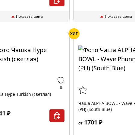
Показать цены
Показать цены
ХИТ
0
а Hype Turkish (светлая)
Чаша ALPHA BOWL - Wave 
(PH) (South Blue)
41 ₽
1701 ₽
от