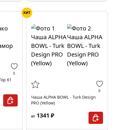
ХИТ
0
Top 61
0
Чаша ALPHA BOWL - Turk Design
PRO (Yellow)
1341 ₽
от