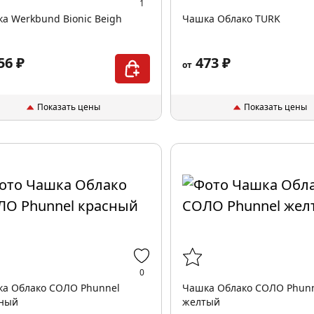
1
а Werkbund Bionic Beigh
Чашка Облако TURK
56 ₽
473 ₽
от
Показать цены
Показать цены
0
а Облако СОЛО Phunnel
Чашка Облако СОЛО Phun
сный
желтый