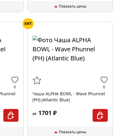
Показать цены
ХИТ
0
0
Phunnel
Чаша ALPHA BOWL - Wave Phunnel
(PH) (Atlantic Blue)
1701 ₽
от
Показать цены