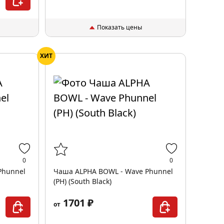
Показать цены
ХИТ
0
0
Phunnel
Чаша ALPHA BOWL - Wave Phunnel
(PH) (South Black)
1701 ₽
от