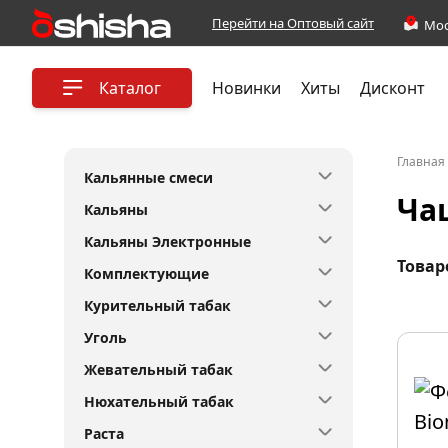
Перейти на Оптовый сайт
Каталог
Новинки
Хиты
Дисконт
Главная
Кальянные смеси
Ча
Кальяны
Кальяны Электронные
Товар
Комплектующие
Курительный табак
Уголь
Жевательный табак
Нюхательный табак
Раста