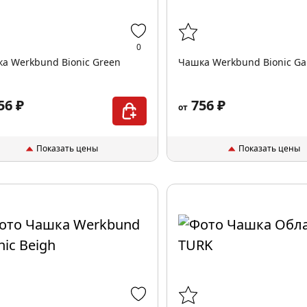
0
а Werkbund Bionic Green
Чашка Werkbund Bionic Ga
56 ₽
756 ₽
от
Показать цены
Показать цены