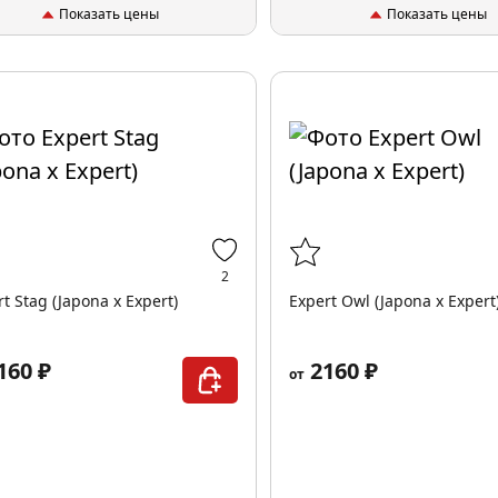
Показать цены
Показать цены
2
t Stag (Japona x Expert)
Expert Owl (Japona x Expert
160 ₽
2160 ₽
от