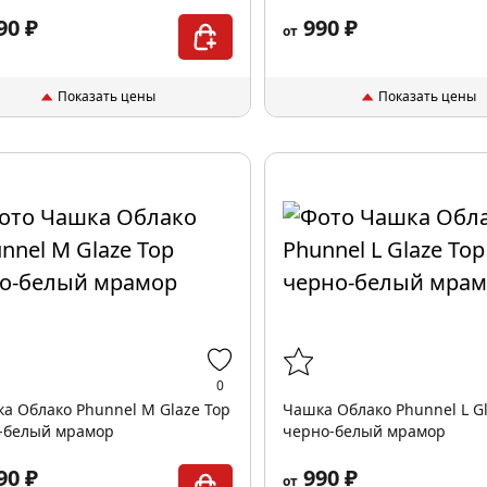
90 ₽
990 ₽
от
Показать цены
Показать цены
0
а Облако Phunnel M Glaze Top
Чашка Облако Phunnel L Gl
-белый мрамор
черно-белый мрамор
90 ₽
990 ₽
от