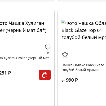
0
а Хулиган Roller (Черный мат
Чашка Облако Black Glaze 
голубой-белый мрамор
251 ₽
990 ₽
от