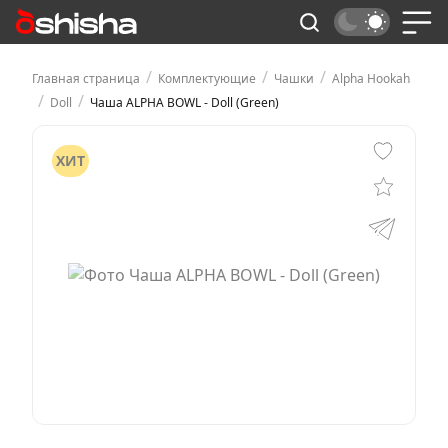
/
/
/
Главная страница
Комплектующие
Чашки
Alpha Hookah
/
/
Doll
Чаша ALPHA BOWL - Doll (Green)
ХИТ