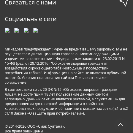
Связаться с нами
Социальные сети
Минздрав предупреждает : курение вредит вашему здоровью. Мы не
осуществляем дистанционную торговлю никотинсодержащими
изделиями в соответствии с Федеральным законом от 23.02.2013 N
15-ФЗ (ред. от 28.12.2016) "Об охране здоровья граждан от
воздействия окружающего табачного дыма и последствий
потребления табака". Информация на сайте не является публичной
офертой. Условия пользования сайтом
Пользовательское
соглашение
В соответствии со ст. 20 ФЗ №15 «Об охране здоровья граждан»
лицам, не достигшим 18 лет пользование данным сайтом
запрещено. Данный сайт не является рекламой, а служит лишь для
предоставления достоверной информации о свойствах,
характеристиках продукции и её наличии в магазинах сети. (п.1 и п.2
ст.10 Закона «О защите прав потребителей»).
© 2014-2026 ООО «Смак Султана».
Все права защищены