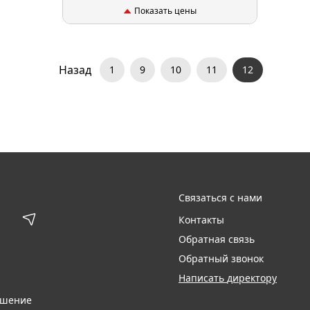
Показать цены
Назад
1
9
10
11
12
Связаться с нами
Контакты
Обратная связь
Обратный звонок
Написать директору
ашение