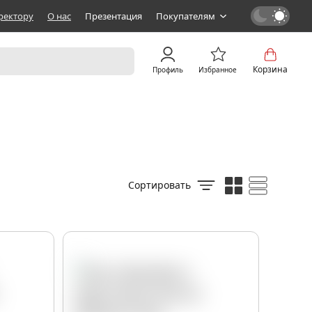
ректору
О нас
Презентация
Покупателям
Корзина
Профиль
Избранное
Сортировать