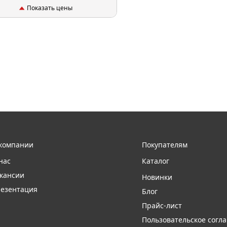
Показать цены
компании
Покупателям
нас
Каталог
кансии
Новинки
езентация
Блог
Прайс-лист
Пользовательское согл