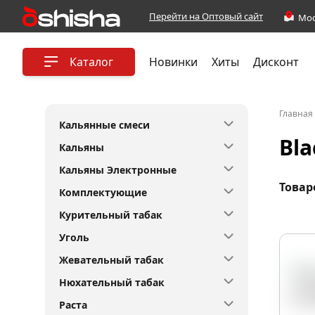
Перейти на Оптовый сайт
Каталог
Новинки
Хиты
Дисконт
Главная
Кальянные смеси
Bla
Кальяны
Кальяны Электронные
Товар
Комплектующие
Курительный табак
Уголь
Жевательный табак
Нюхательный табак
Раста