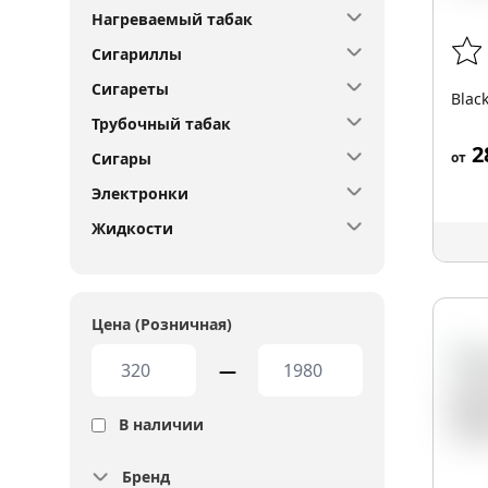
Нагреваемый табак
Сигариллы
Сигареты
Blac
Трубочный табак
2
от
Сигары
Электронки
Жидкости
Цена (Розничная)
—
В наличии
Бренд