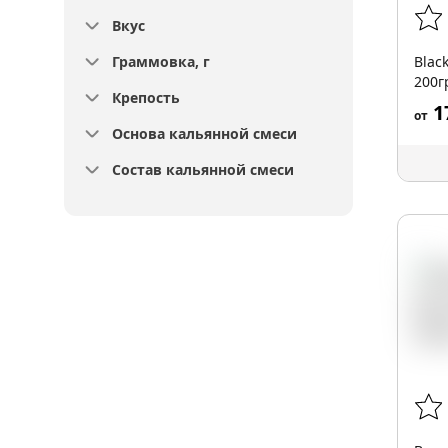
Вкус
Граммовка, г
Blac
200г
Крепость
1
от
Основа кальянной смеси
Состав кальянной смеси