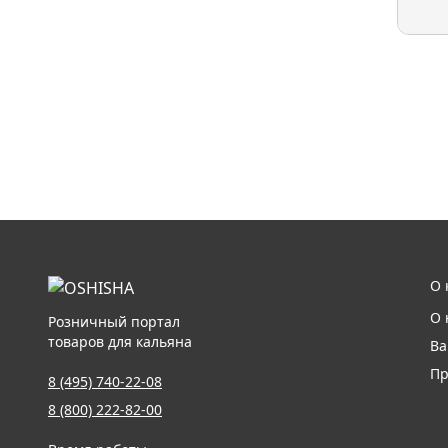
О 
О 
Розничный портал
товаров для кальяна
Ва
Пр
8 (495) 740-22-08
8 (800) 222-82-00