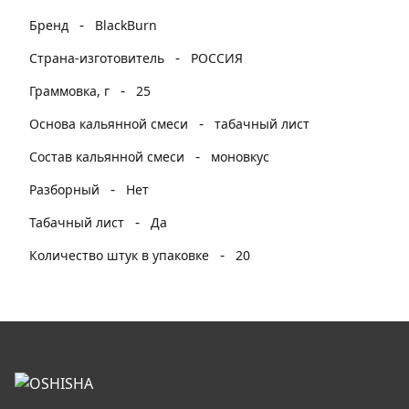
-
Бренд
BlackBurn
-
Страна-изготовитель
РОССИЯ
-
Граммовка, г
25
-
Основа кальянной смеси
табачный лист
-
Состав кальянной смеси
моновкус
-
Разборный
Нет
-
Табачный лист
Да
-
Количество штук в упаковке
20