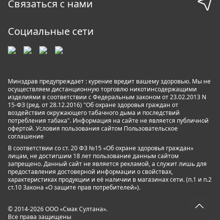
Связаться с нами
Социальные сети
Минздрав предупреждает : курение вредит вашему здоровью. Мы не
осуществляем дистанционную торговлю никотинсодержащими
изделиями в соответствии с Федеральным законом от 23.02.2013 N
15-ФЗ (ред. от 28.12.2016) "Об охране здоровья граждан от
воздействия окружающего табачного дыма и последствий
потребления табака". Информация на сайте не является публичной
офертой. Условия пользования сайтом
Пользовательское
соглашение
В соответствии со ст. 20 ФЗ №15 «Об охране здоровья граждан»
лицам, не достигшим 18 лет пользование данным сайтом
запрещено. Данный сайт не является рекламой, а служит лишь для
предоставления достоверной информации о свойствах,
характеристиках продукции и её наличии в магазинах сети. (п.1 и п.2
ст.10 Закона «О защите прав потребителей»).
© 2014-2026 ООО «Смак Султана».
Все права защищены